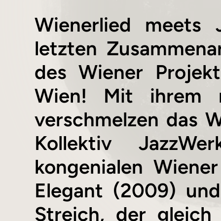
Wienerlied meets 
letzten Zusammenar
des Wiener Projek
Wien! Mit ihrem 
verschmelzen das W
Kollektiv JazzW
kongenialen Wiener
Elegant (2009) und
Streich, der gleic