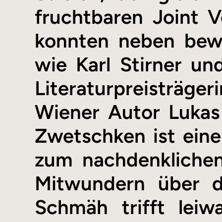
fruchtbaren Joint V
konnten neben bewä
wie Karl Stirner un
Literaturpreisträger
Wiener Autor Luka
Zwetschken ist eine
zum nachdenklichen
Mitwundern über de
Schmäh trifft leiw