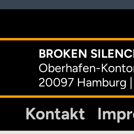
K
BROKEN SILENCE
Oberhafen-Kontor
20097 Hamburg |
Kontakt
Imp