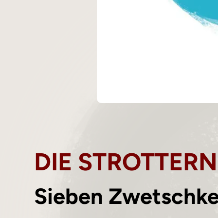
DIE STROTTER
Sieben Zwetschk