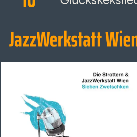
JazzWerkstatt Wie