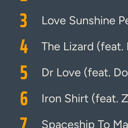
3
Love Sunshine Pe
4
The Lizard (feat
5
Dr Love (feat. Do
6
Iron Shirt (feat. 
7
Spaceship To Mar