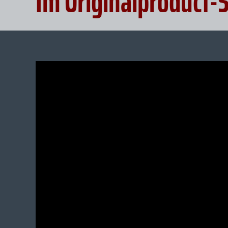
Im Originalproduct-