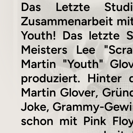
Das Letzte Studi
Zusammenarbeit mit
Youth! Das letzte 
Meisters Lee "Scr
Martin "Youth" Gl
produziert. Hinte
Martin Glover, Gründ
Joke, Grammy-Gewin
schon mit Pink Flo