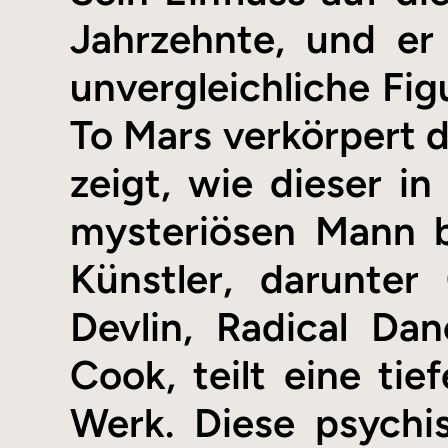
Jahrzehnte, und er
unvergleichliche Fig
To Mars verkörpert d
zeigt, wie dieser in
mysteriösen Mann b
Künstler, darunter
Devlin, Radical Da
Cook, teilt eine tie
Werk. Diese psychi