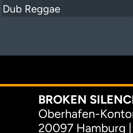
Dub Reggae
K
BROKEN SILENCE
Oberhafen-Kontor
20097 Hamburg |