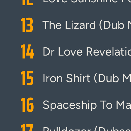
13
The Lizard (Dub 
14
Dr Love Revelati
15
Iron Shirt (Dub M
16
Spaceship To Ma