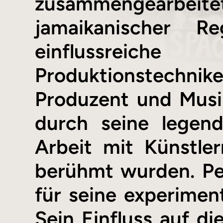
zusammengearbeitet
jamaikanischer R
einflussreich
Produktionstechnik
Produzent und Musik
durch seine legen
Arbeit mit Künstle
berühmt wurden. Per
für seine experimen
Sein Einfluss auf di