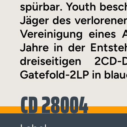
spürbar. Youth besch
Jäger des verlorenen
Vereinigung eines
Jahre in der Entst
dreiseitigen 2CD
Gatefold-2LP in blau
CD 28004