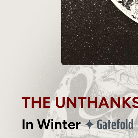
THE UNTHANK
Gatefold
✦
In Winter