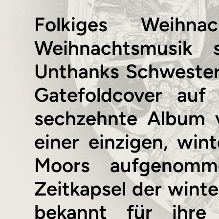
Folkiges Weihna
Weihnachtsmusik 
Unthanks Schwester
Gatefoldcover auf
sechzehnte Album 
einer einzigen, wi
Moors aufgenomme
Zeitkapsel der winte
bekannt für ihre 