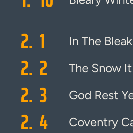
2.
1
In The Blea
2.
2
The Snow It
2.
3
God Rest Y
2.
4
Coventry Ca