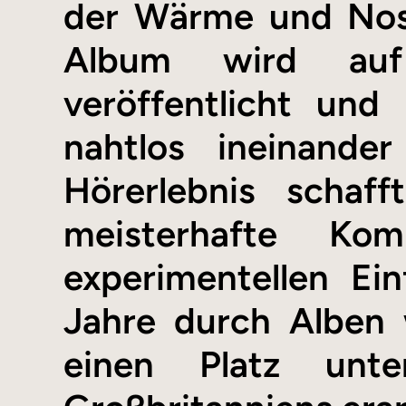
der Wärme und Nost
Album wird auf
veröffentlicht und
nahtlos ineinande
Hörerlebnis schaf
meisterhafte Ko
experimentellen Ei
Jahre durch Alben 
einen Platz unte