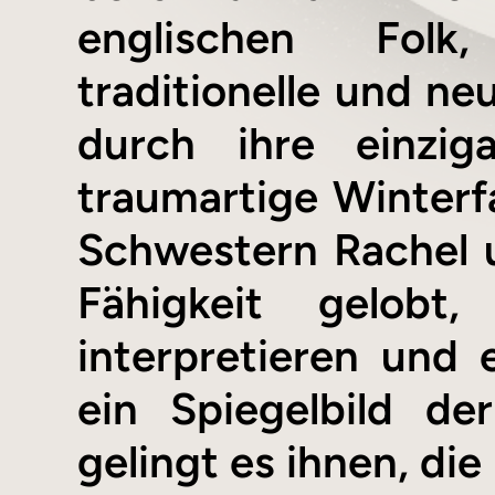
englischen Folk,
traditionelle und n
durch ihre einzig
traumartige Winterf
Schwestern Rachel u
Fähigkeit gelobt
interpretieren und 
ein Spiegelbild de
gelingt es ihnen, di