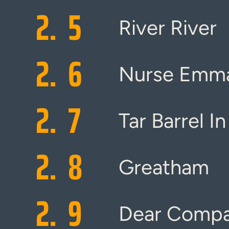
2.
5
River River
2.
6
Nurse Emm
2.
7
Tar Barrel In
2.
8
Greatham
2.
9
Dear Compa