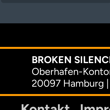
K
BROKEN SILENCE
Oberhafen-Kontor
20097 Hamburg |
Kontakt
Imp