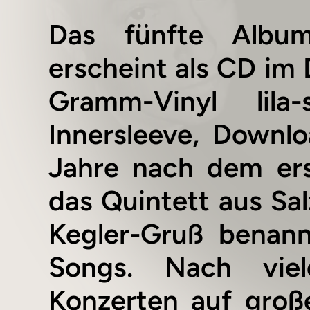
Das fünfte Album
erscheint als CD im 
Gramm-Vinyl lila
Innersleeve, Downl
Jahre nach dem ers
das Quintett aus Sa
Kegler-Gruß benan
Songs. Nach viel
Konzerten auf groß