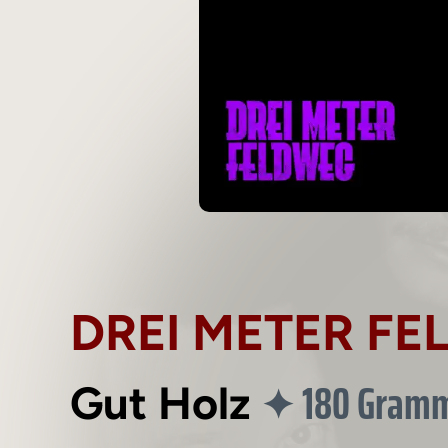
DREI METER F
180 Gram
✦
Gut Holz