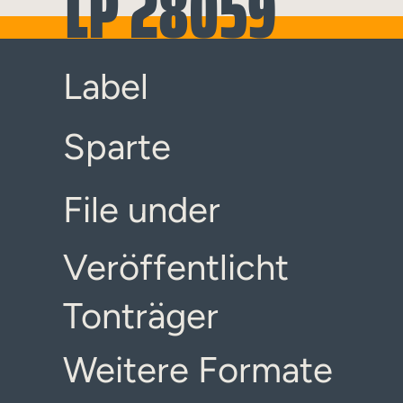
LP 28059
Label
Sparte
File under
Veröffentlicht
Tonträger
Weitere Formate