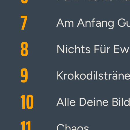
7
Am Anfang G
8
Nichts Für Ew
9
Krokodilsträn
10
Alle Deine Bil
11
Chaos