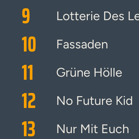
9
Lotterie Des L
10
Fassaden
11
Grüne Hölle
12
No Future Kid
13
Nur Mit Euch