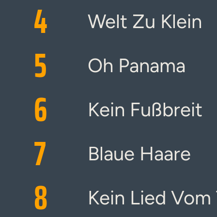
4
Welt Zu Klein
5
Oh Panama
6
Kein Fußbreit
7
Blaue Haare
8
Kein Lied Vom 