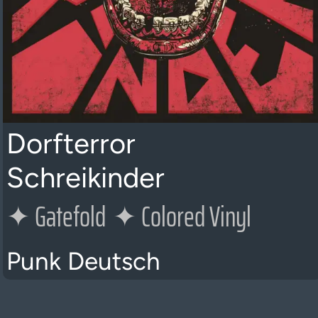
Dorfterror
Schreikinder
✦
Gatefold
✦
Colored Vinyl
Punk Deutsch