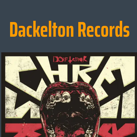
Dackelton Records