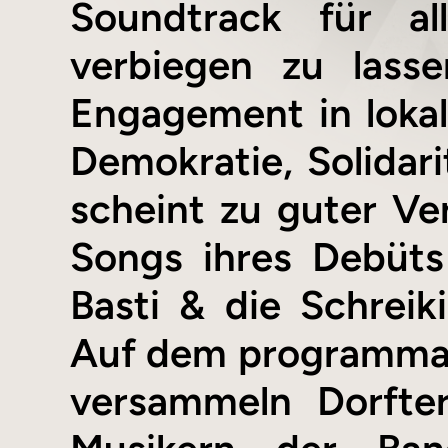
Soundtrack für all
verbiegen zu lass
Engagement in lokal
Demokratie, Solidari
scheint zu guter Ve
Songs ihres Debüts
Basti & die Schreik
Auf dem programmati
versammeln Dorfte