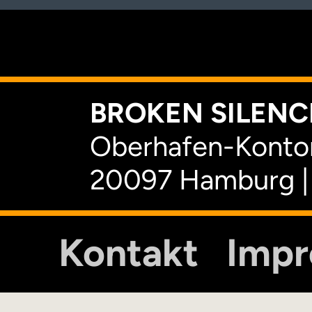
K
BROKEN SILENCE
Oberhafen-Kontor
20097 Hamburg |
Kontakt
Imp