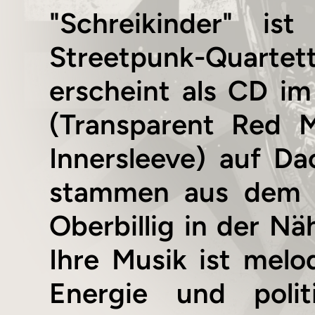
"Schreikinder" i
Streetpunk-Quartett
erscheint als CD im
(Transparent Red M
Innersleeve) auf Da
stammen aus dem 
Oberbillig in der Nä
Ihre Musik ist melo
Energie und polit