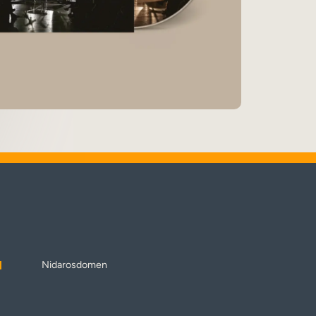
1
Nidarosdomen