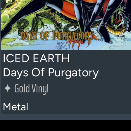
ICED EARTH
Days Of Purgatory
✦
Gold Vinyl
Metal