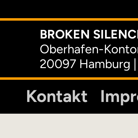
K
BROKEN SILENCE
Oberhafen-Kontor
20097 Hamburg |
Kontakt
Imp