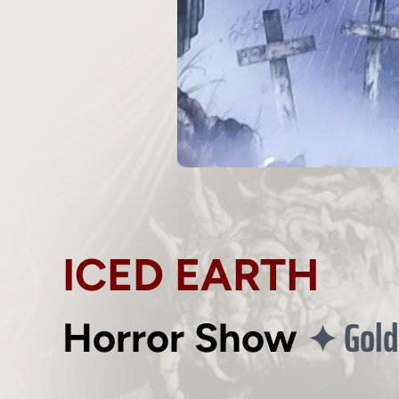
ICED EARTH
Gold
✦
Horror Show