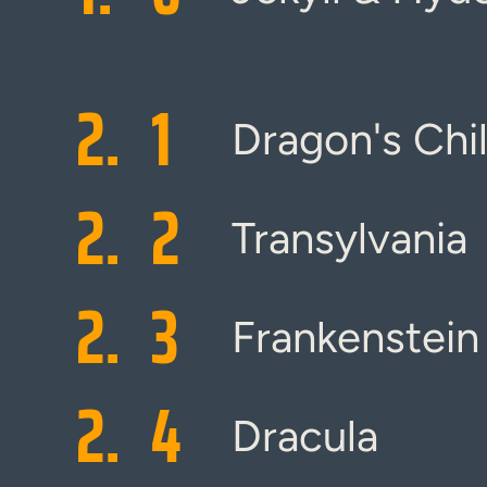
2.
1
Dragon's Chi
2.
2
Transylvania
2.
3
Frankenstein
2.
4
Dracula