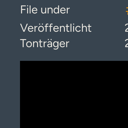
File under
Veröffentlicht
Tonträger