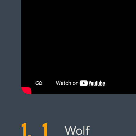
1.
1
Wolf