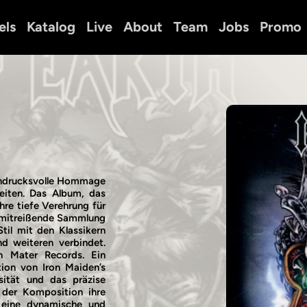
els
Katalog
Live
About
Team
Jobs
Promo
eindrucksvolle Hommage
eiten. Das Album, das
hre tiefe Verehrung für
ne mitreißende Sammlung
til mit den Klassikern
d weiteren verbindet.
n Mater Records. Ein
tion von Iron Maiden’s
nsität und das präzise
e der Komposition ihre
 eine dynamische und