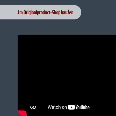
Im Originalproduct-Shop kaufen