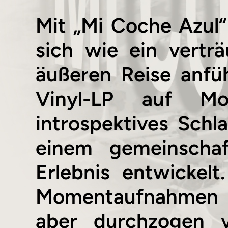
Mit „Mi Coche Azul“
sich wie ein vertr
äußeren Reise anfühl
Vinyl-LP auf Mo
introspektives Schl
einem gemeinschaft
Erlebnis entwickel
Momentaufnahmen – 
aber durchzogen v