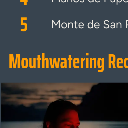
5
Monte de San 
Mouthwatering Re