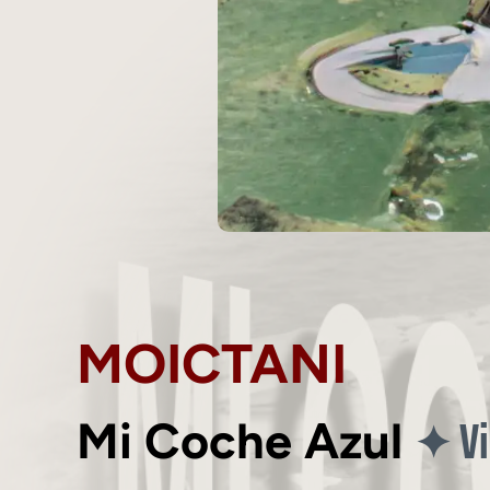
MOICTANI
Vi
✦
Mi Coche Azul