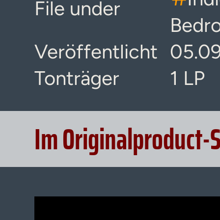
File under
Bedr
Veröffentlicht
05.0
Tonträger
1 LP
Im Originalproduct-