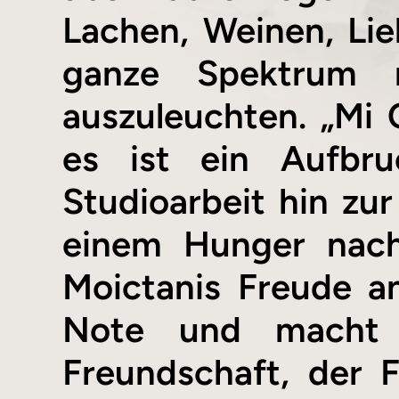
Lachen, Weinen, Lie
ganze Spektrum m
auszuleuchten. „Mi 
es ist ein Aufbru
Studioarbeit hin zur
einem Hunger nach
Moictanis Freude a
Note und macht 
Freundschaft, der F