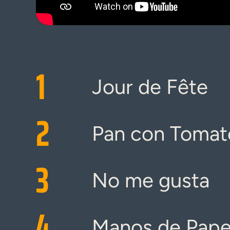
1
Jour de Fête
2
Pan con Tomat
3
No me gusta
4
Manos de Pape