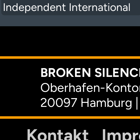
Independent International
K
BROKEN SILENCE
Oberhafen-Kontor
20097 Hamburg |
Kontakt
Imp