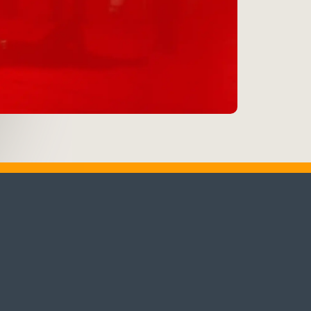
♬
Alle Tracks abspielen