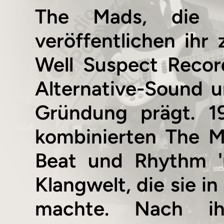
The Mads, die Pi
veröffentlichen ih
Well Suspect Recor
Alternative-Sound un
Gründung prägt. 1
kombinierten The M
Beat und Rhythm 'n
Klangwelt, die sie 
machte. Nach ih