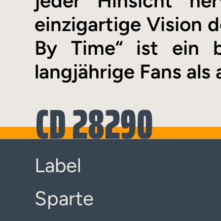
jeder Hinsicht he
einzigartige Vision 
By Time“ ist ein 
langjährige Fans als
CD 28290
Label
Sparte