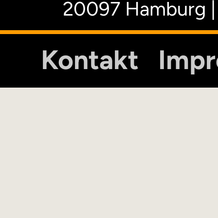
20097 Hamburg |
Kontakt
Imp