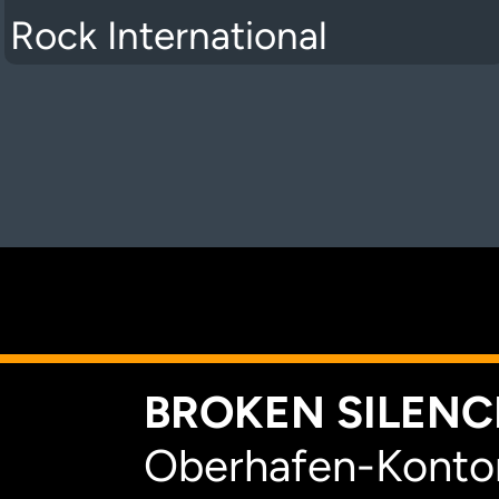
Rock International
K
BROKEN SILENCE
Oberhafen-Kontor