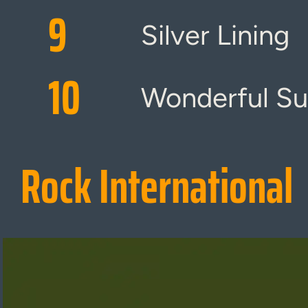
9
Silver Lining
10
Wonderful S
Rock International