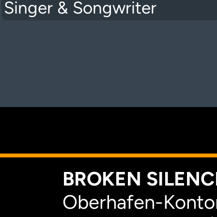
Singer & Songwriter
K
BROKEN SILENCE
Oberhafen-Kontor