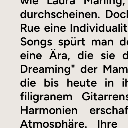
wie Laura Marling
durchscheinen. Doch
Rue eine Individuali
Songs spürt man de
eine Ära, die sie 
Dreaming" der Mam
die bis heute in i
filigranem Gitarre
Harmonien erscha
Atmosphäre. Ihre 