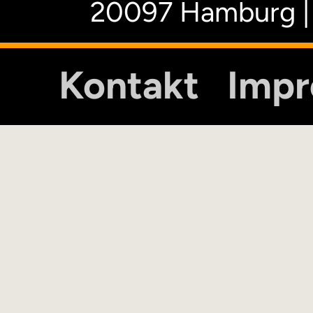
20097 Hamburg |
Kontakt
Imp