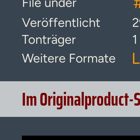
File under
Veröffentlicht
2
Tonträger
1
L
Weitere Formate
Im Originalproduct-