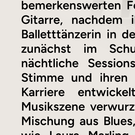
bemerkenswerten Fok
Gitarre, nachdem i
Balletttänzerin in 
zunächst im Schu
nächtliche Sessio
Stimme und ihren S
Karriere entwicke
Musikszene verwurzel
Mischung aus Blues,