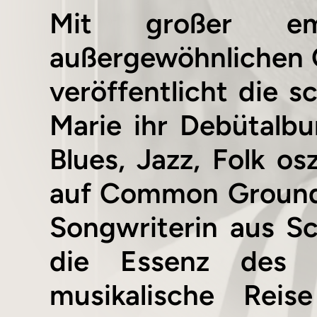
Mit großer em
außergewöhnlichen 
veröffentlicht die s
Marie ihr Debütalb
Blues, Jazz, Folk os
auf Common Grounds.
Songwriterin aus Sc
die Essenz des in
musikalische Rei