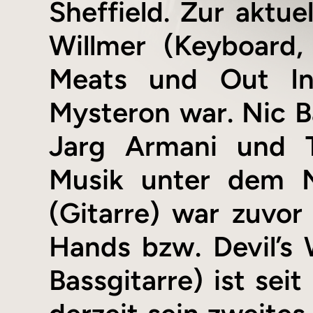
Sheffield. Zur aktu
Willmer (Keyboard,
Meats und Out Ink
Mysteron war. Nic B
Jarg Armani und T
Musik unter dem N
(Gitarre) war zuvor
Hands bzw. Devil’s 
Bassgitarre) ist se