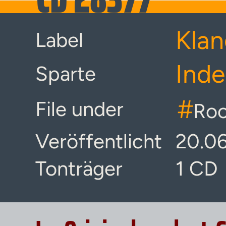
Klan
Label
Inde
Sparte
#
File under
Ro
Veröffentlicht
20.0
Tonträger
1 CD