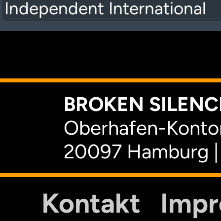
Independent International
K
BROKEN SILENCE
Oberhafen-Kontor
20097 Hamburg |
Kontakt
Imp