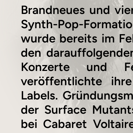
Brandneues und vier
Synth-Pop-Formati
wurde bereits im Feb
den darauffolgenden
Konzerte und Fe
veröffentlichte ih
Labels. Gründungsmi
der Surface Mutant
bei Cabaret Voltair