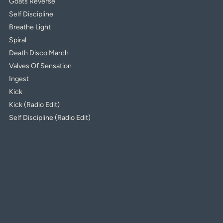
Goats Reverse
Self Discipline
Breathe Light
Spiral
Death Disco March
Valves Of Sensation
Ingest
Kick
Kick (Radio Edit)
Self Discipline (Radio Edit)