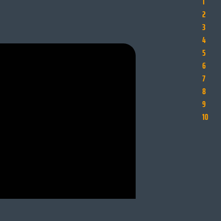
1
2
3
4
5
6
7
8
9
10