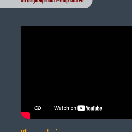
Im Originalproduct-Shop kaufen