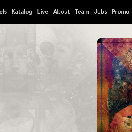
els
Katalog
Live
About
Team
Jobs
Promo