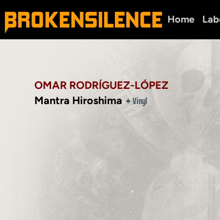
Home
Lab
OMAR RODRÍGUEZ-LÓPEZ
Mantra Hiroshima
Vinyl
✦