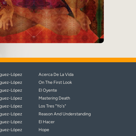
guez-López
Acerca De La Vida
guez-López
On The First Look
guez-López
El Oyente
guez-López
Mastering Death
guez-López
Los Tres "Yo's"
guez-López
Reason And Understanding
guez-López
El Hacer
guez-López
Hope