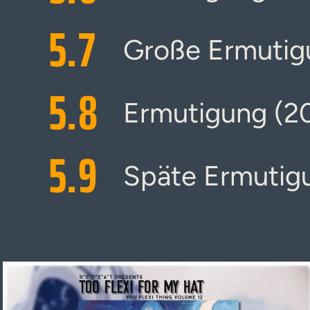
5.
7
Große Ermutig
5.
8
Ermutigung (2
5.
9
Späte Ermutig