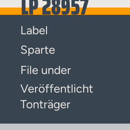
LP 28957
Label
Sparte
File under
Veröffentlicht
Tonträger