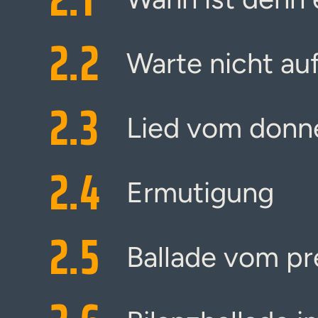
2.
2
Warte nicht au
2.
3
Lied vom donn
2.
4
Ermutigung
2.
5
Ballade vom pr