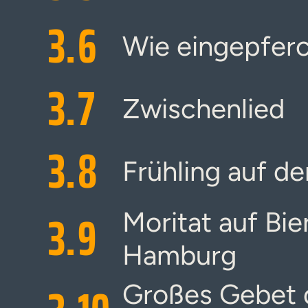
3.
6
Wie eingepferc
3.
7
Zwischenlied
3.
8
Frühling auf 
3.
9
Moritat auf B
Hamburg
Großes Gebet 