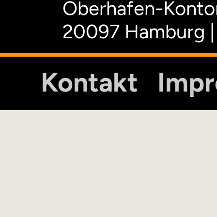
Oberhafen-Kontor
20097 Hamburg |
Kontakt
Imp