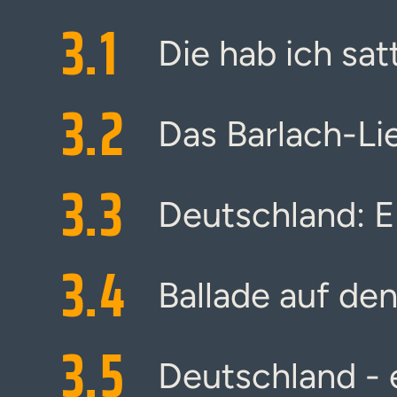
3.
1
Die hab ich sat
3.
2
Das Barlach-Li
3.
3
Deutschland: E
3.
4
Ballade auf den
3.
5
Deutschland - 