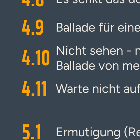
4.
9
Ballade für ein
4.
10
Nicht sehen - n
Ballade von me
4.
11
Warte nicht au
5.
1
Ermutigung (R