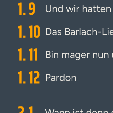
1.
9
Und wir hatten
1.
10
Das Barlach-Li
1.
11
Bin mager nun 
1.
12
Pardon
2.
1
Wann ist denn 