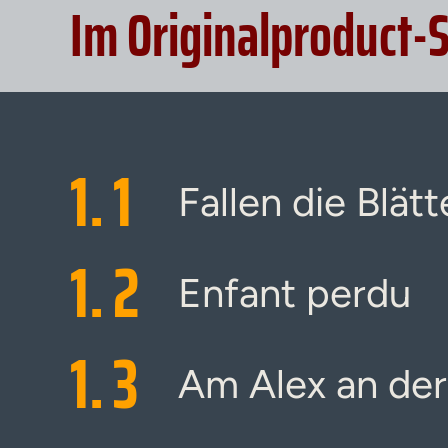
Im Originalproduct-
1.
1
Fallen die Blät
1.
2
Enfant perdu
1.
3
Am Alex an der