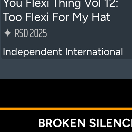
You Flexi Thing Vol 12:
Too Flexi For My Hat
✦
RSD 2025
Independent International
K
BROKEN SILENCE