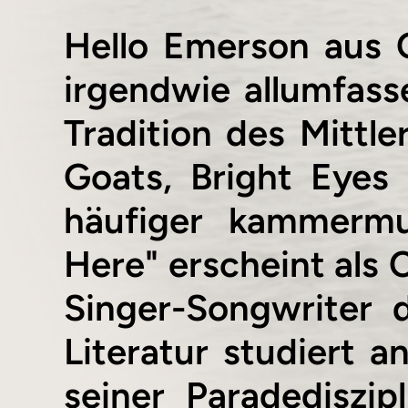
Hello Emerson aus O
irgendwie allumfass
Tradition des Mitt
Goats, Bright Eyes
häufiger kammermu
Here" erscheint als 
Singer-Songwriter 
Literatur studiert a
seiner Paradediszip