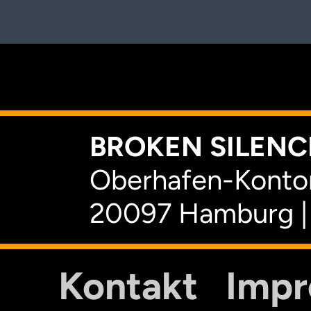
K
BROKEN SILENCE
Oberhafen-Kontor
20097 Hamburg |
Kontakt
Imp