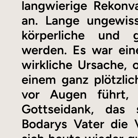
langwierige Rekonv
an. Lange ungewiss
körperliche und g
werden. Es war eine
wirkliche Ursache,
einem ganz plötzli
vor Augen führt,
Gottseidank, das
Bodarys Vater die 