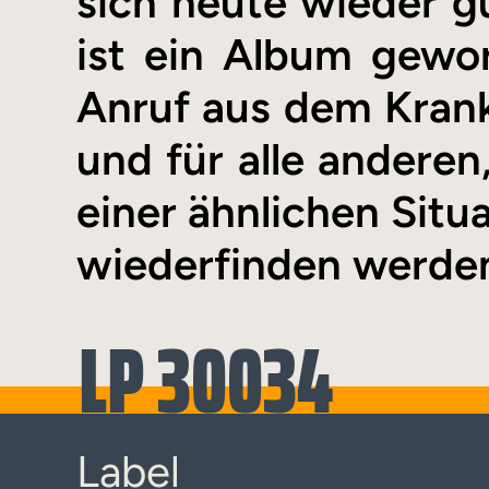
sich heute wieder g
ist ein Album geword
Anruf aus dem Kran
und für alle anderen
einer ähnlichen Situ
wiederfinden werde
LP 30034
Label