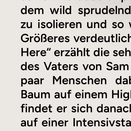
dem wild sprudeln
zu isolieren und so
Größeres verdeutlic
Here“ erzählt die se
des Vaters von Sam 
paar Menschen dab
Baum auf einem Hig
findet er sich dana
auf einer Intensivst