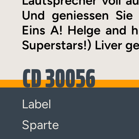
Lautsprecher voll a
Und geniessen Sie
Eins A! Helge and hi
Superstars!) Liver ge
CD 30056
Label
Sparte