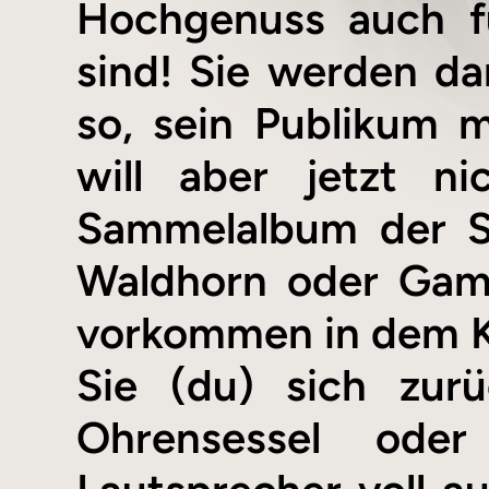
Hochgenuss auch fü
sind! Sie werden dan
so, sein Publikum 
will aber jetzt n
Sammelalbum der S
Waldhorn oder Gamb
vorkommen in dem Kon
Sie (du) sich zurü
Ohrensessel ode