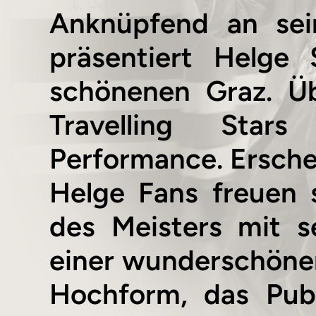
Anknüpfend an sein
präsentiert Helge
schönenen Graz. Üb
Travelling Star
Performance. Erschei
Helge Fans freuen 
des Meisters mit 
einer wunderschönen 
Hochform, das Pub