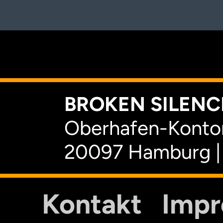
K
BROKEN SILENCE
Oberhafen-Kontor
20097 Hamburg |
Kontakt
Imp