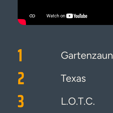
1
Gartenzaun
2
Texas
3
L.O.T.C.