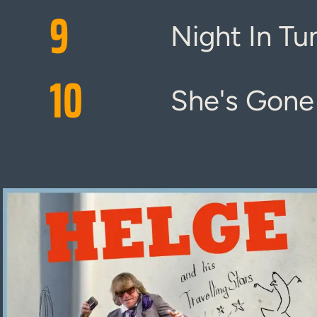
9
Night In Tu
10
She's Gone