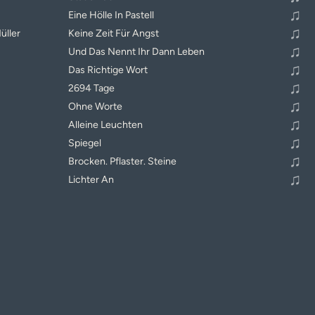
♫
Eine Hölle In Pastell
♫
üller
Keine Zeit Für Angst
♫
Und Das Nennt Ihr Dann Leben
♫
Das Richtige Wort
♫
2694 Tage
♫
Ohne Worte
♫
Alleine Leuchten
♫
Spiegel
♫
Brocken. Pflaster. Steine
♫
Lichter An