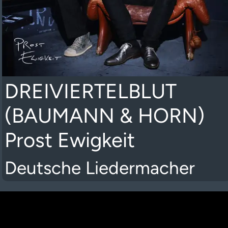
DREIVIERTELBLUT
(BAUMANN & HORN)
Prost Ewigkeit
Deutsche Liedermacher
K