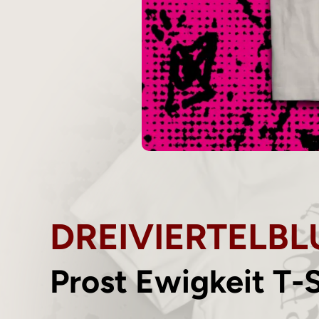
DREIVIERTELB
Prost Ewigkeit T-S