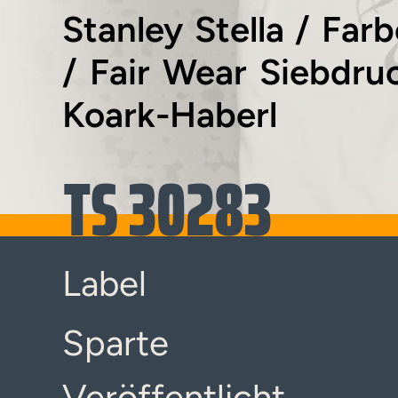
Stanley Stella / Fa
/ Fair Wear Siebdru
Koark-Haberl
TS 30283
Label
Sparte
Veröffentlicht