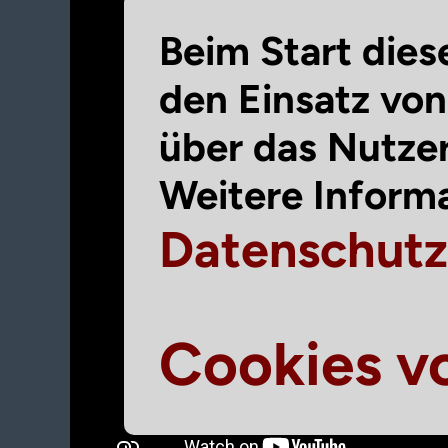
Beim Start dies
den Einsatz vo
über das Nutze
Weitere Informa
Datenschut
Cookies v