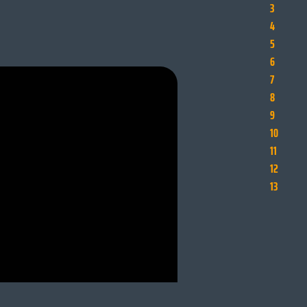
3
4
5
6
7
8
9
10
11
12
13