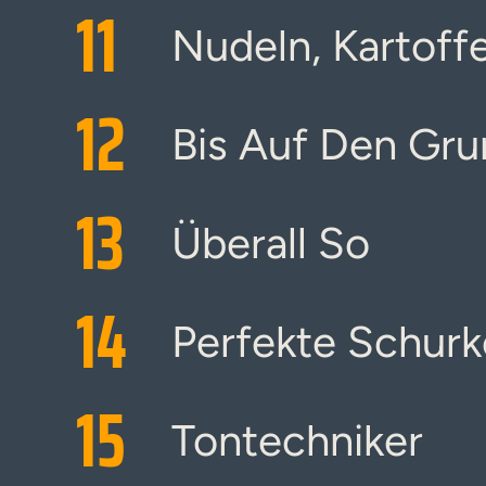
11
Nudeln, Kartoff
12
Bis Auf Den Gr
13
Überall So
14
Perfekte Schur
15
Tontechniker