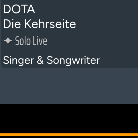
DOTA
Die Kehrseite
✦
Solo Live
Singer & Songwriter
K