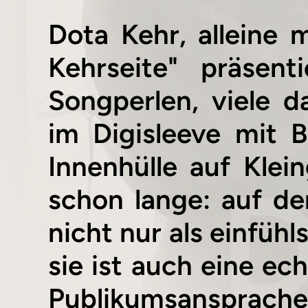
Dota Kehr, alleine m
Kehrseite" präsent
Songperlen, viele d
im Digisleeve mit 
Innenhülle auf Klei
schon lange: auf den
nicht nur als einfüh
sie ist auch eine ec
Publikumsansprac