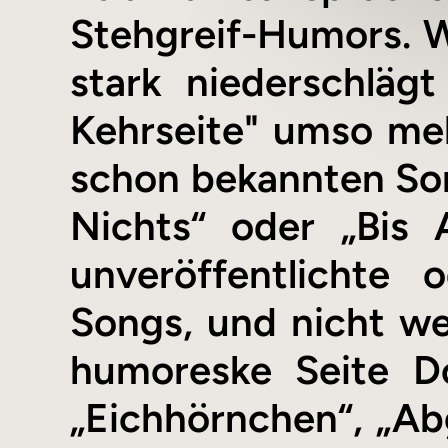
Stehgreif-Humors. W
stark niederschläg
Kehrseite" umso me
schon bekannten Son
Nichts“ oder „Bis
unveröffentlichte 
Songs, und nicht we
humoreske Seite D
„Eichhörnchen“, „Abg