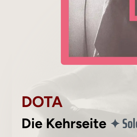
DOTA
Sol
✦
Die Kehrseite