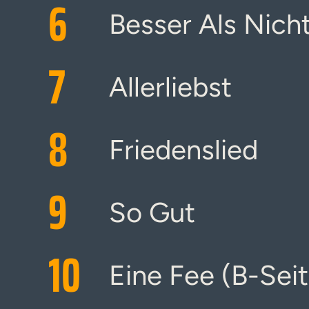
6
Besser Als Nich
7
Allerliebst
8
Friedenslied
9
So Gut
10
Eine Fee (B-Seit