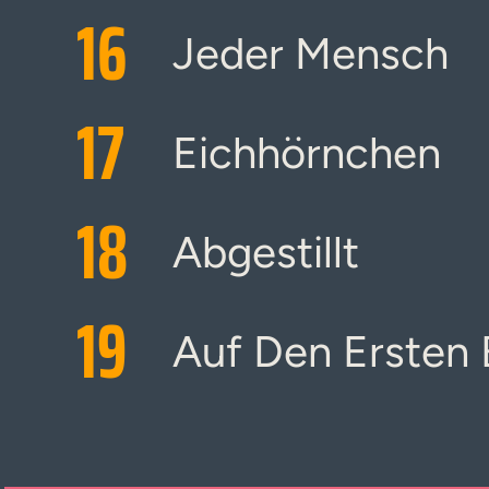
16
Jeder Mensch
17
Eichhörnchen
18
Abgestillt
19
Auf Den Ersten B