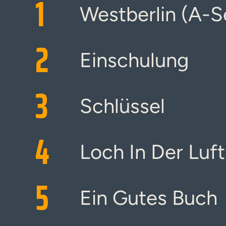
1
Westberlin (A-S
2
Einschulung
3
Schlüssel
4
Loch In Der Luft
5
Ein Gutes Buch