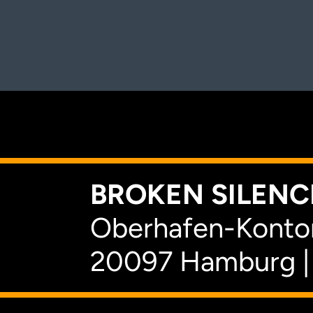
K
BROKEN SILENCE
Oberhafen-Kontor
20097 Hamburg |