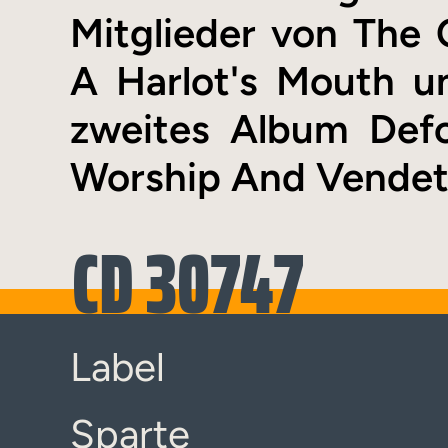
Mitglieder von The
A Harlot's Mouth u
zweites Album Defo
Worship And Vendett
CD 30747
Label
Sparte