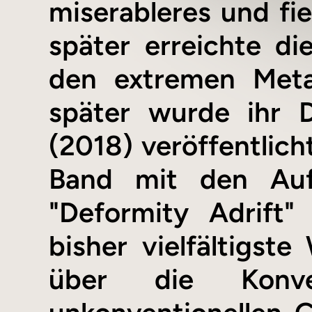
miserableres und fi
später erreichte d
den extremen Meta
später wurde ihr 
(2018) veröffentlicht
Band mit den Auf
"Deformity Adrift"
bisher vielfältigs
über die Konv