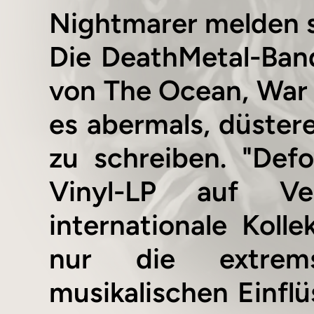
Nightmarer melden 
Die DeathMetal-Band
von The Ocean, War 
es abermals, düster
zu schreiben. "Def
Vinyl-LP auf Ve
internationale Koll
nur die extrems
musikalischen Einflü