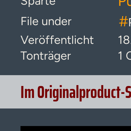
Pu
Sparte
#
File under
Veröffentlicht
18
Tonträger
1 
Im Originalproduct-