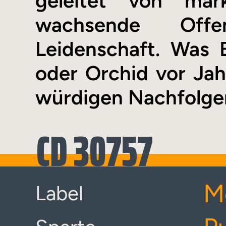
geleitet von mar
wachsende Offen
Leidenschaft. Was B
oder Orchid vor Jahr
würdigen Nachfolge
CD 30757
M
Label