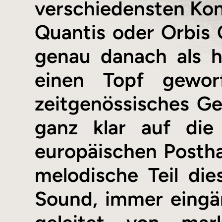
verschiedensten Kons
Quantis oder Orbis C
genau danach als h
einen Topf gewo
zeitgenössisches G
ganz klar auf die
europäischen Posth
melodische Teil die
Sound, immer eingä