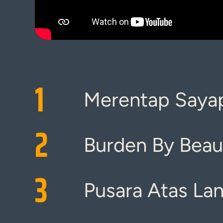
1
Merentap Sayap
2
Burden By Beau
3
Pusara Atas Lan