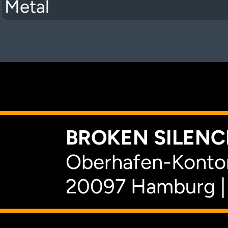
Metal
K
BROKEN SILENCE
Oberhafen-Kontor
20097 Hamburg |