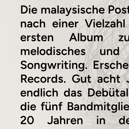
Die malaysische Post
nach einer Vielzah
ersten Album zu
melodisches und g
Songwriting. Ersch
Records. Gut acht 
endlich das Debüta
die fünf Bandmitgli
20 Jahren in de