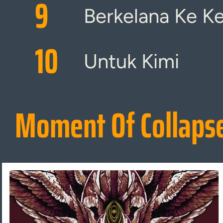
9
Berkelana Ke Ke
10
Untuk Kimi
Moment Of Collaps