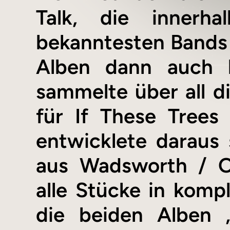
Talk, die innerh
bekanntesten Bands 
Alben dann auch b
sammelte über all d
für If These Tree
entwicklete daraus 
aus Wadsworth / O
alle Stücke in kompl
die beiden Alben 