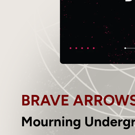
BRAVE ARROW
Mourning Underg