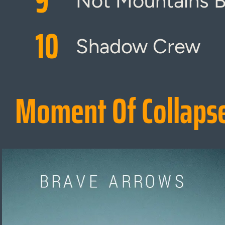
9
Not Mountains 
10
Shadow Crew
Moment Of Collaps