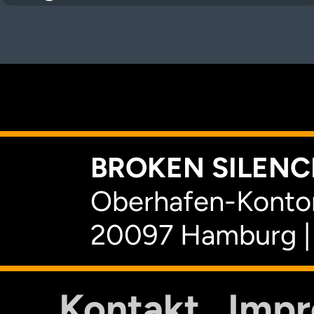
K
BROKEN SILENCE
Oberhafen-Kontor
20097 Hamburg |
Kontakt
Imp