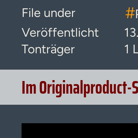
#
File under
Veröffentlicht
13
Tonträger
1 
Im Originalproduct-