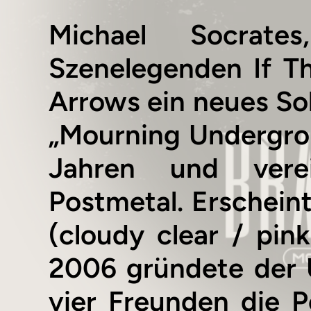
Michael Socrate
Szenelegenden If Th
Arrows ein neues So
„Mourning Undergroun
Jahren und verei
Postmetal. Erscheint
(cloudy clear / pi
2006 gründete der 
vier Freunden die 