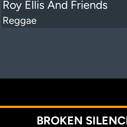
Roy Ellis And Friends
Reggae
K
BROKEN SILENCE