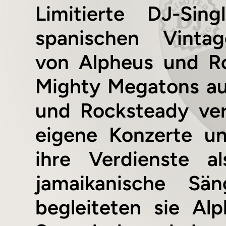
Limitierte DJ-Si
spanischen Vintag
von Alpheus und Roy
Mighty Megatons au
und Rocksteady ver
eigene Konzerte un
ihre Verdienste a
jamaikanische Sän
begleiteten sie A