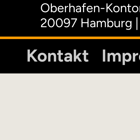
Oberhafen-Kontor
20097 Hamburg |
Kontakt
Imp