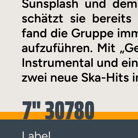
Sunsplash und dem 
schätzt sie bereits
fand die Gruppe imme
aufzuführen. Mit „G
Instrumental und ein
zwei neue Ska-Hits i
7" 30780
Label