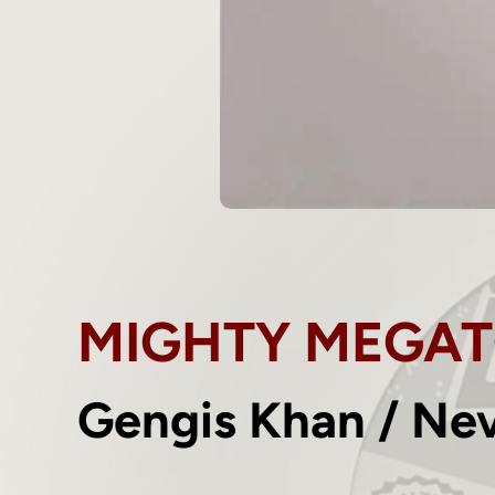
MIGHTY MEGA
Gengis Khan / Ne