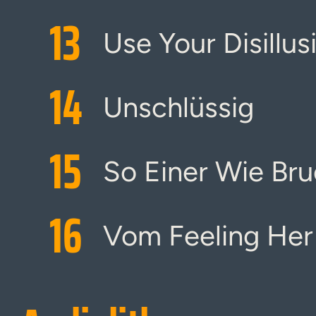
13
Use Your Disillusi
14
Unschlüssig
15
So Einer Wie Br
16
Vom Feeling Her