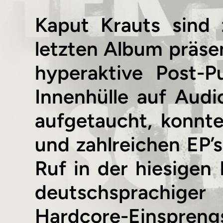
Kaput Krauts sind
letzten Album präse
hyperaktive Post-P
Innenhülle auf Audi
aufgetaucht, konnt
und zahlreichen EP’s
Ruf in der hiesigen 
deutschsprachiger
Hardcore-Ein