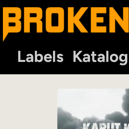
Labels
Katalog