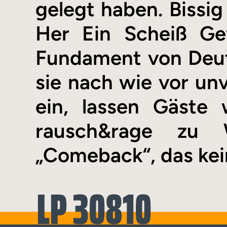
gelegt haben. Bissig
Her Ein Scheiß Ge
Fundament von Deut
sie nach wie vor u
ein, lassen Gäste
rausch&rage zu 
„Comeback“, das kei
LP 30810