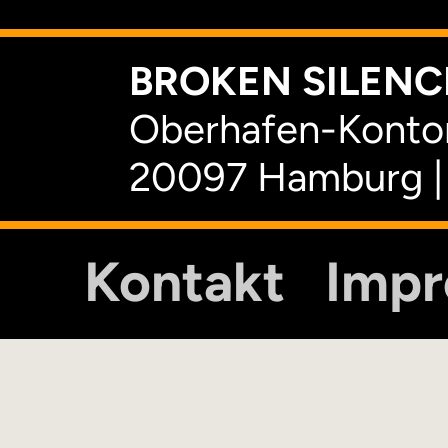
BROKEN SILENCE
Oberhafen-Kontor
20097 Hamburg |
Kontakt
Imp