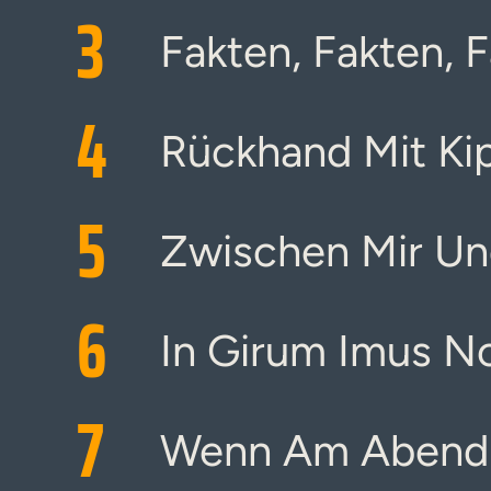
3
Fakten, Fakten, 
4
Rückhand Mit Ki
5
Zwischen Mir Un
6
In Girum Imus N
7
Wenn Am Abend 