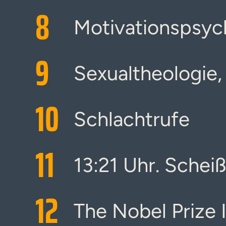
8
Motivationspsyc
9
Sexualtheologie,
10
Schlachtrufe
11
13:21 Uhr. Schei
12
The Nobel Prize 