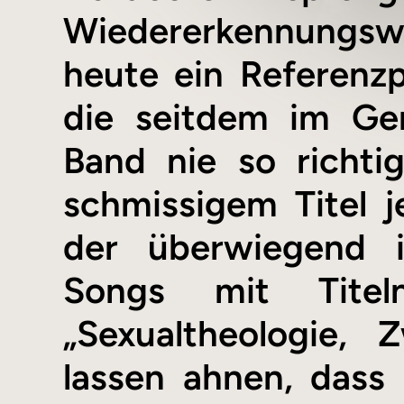
Wiedererkennungsw
heute ein Referenz
die seitdem im Ge
Band nie so richt
schmissigem Titel 
der überwiegend i
Songs mit Titel
„Sexualtheologie, 
lassen ahnen, dass 