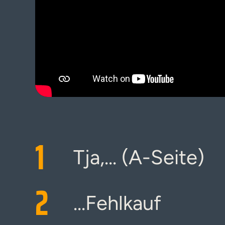
1
Tja,... (A-Seite)
2
...Fehlkauf