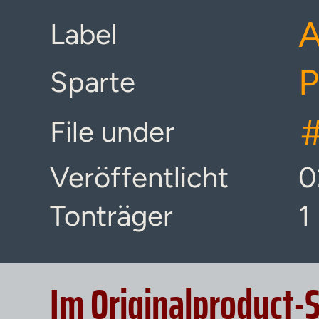
A
Label
P
Sparte
File under
Veröffentlicht
0
Tonträger
1
Im Originalproduct-