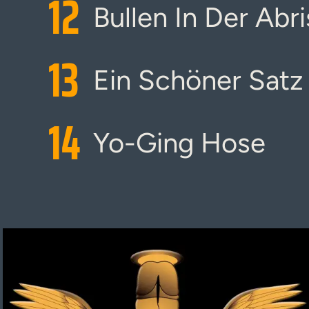
12
Bullen In Der Abr
13
Ein Schöner Satz
14
Yo-Ging Hose