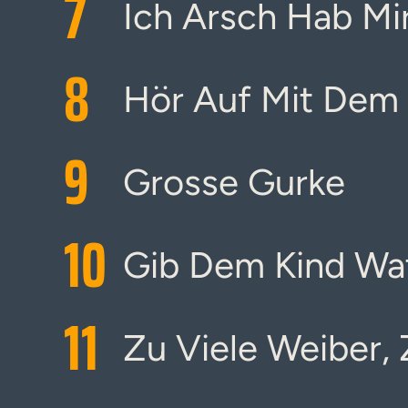
7
Ich Arsch Hab Mir
8
Hör Auf Mit Dem
9
Grosse Gurke
10
Gib Dem Kind Wat
11
Zu Viele Weiber,