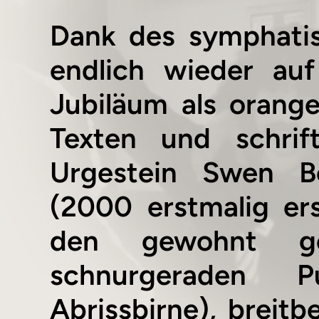
Dank des symphatis
endlich wieder auf
Jubiläum als orang
Texten und schrif
Urgestein Swen B
(2000 erstmalig er
den gewohnt gen
schnurgeraden P
Abrissbirne), breit