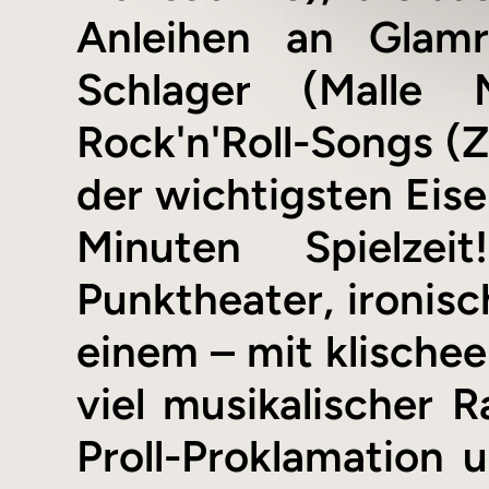
Anleihen an Glamr
Schlager (Malle 
Rock'n'Roll-Songs (Z
der wichtigsten Ei
Minuten Spielzei
Punktheater, ironisc
einem – mit klische
viel musikalischer 
Proll-Proklamation 