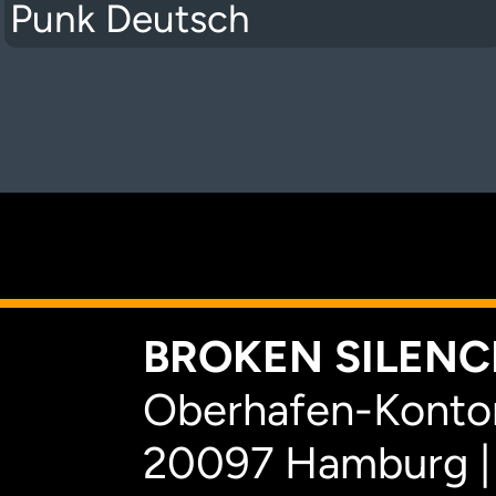
Punk Deutsch
K
BROKEN SILENCE
Oberhafen-Kontor
20097 Hamburg |