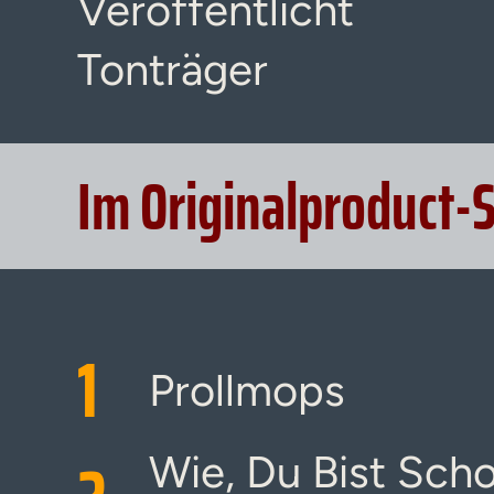
Veröffentlicht
Tonträger
Im Originalproduct-
1
Prollmops
Wie, Du Bist Scho