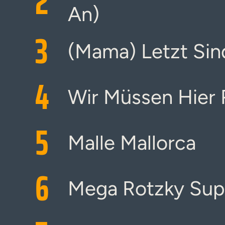
2
An)
3
(Mama) Letzt Sind
4
Wir Müssen Hier 
5
Malle Mallorca
6
Mega Rotzky Sup