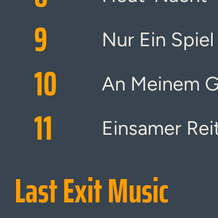
9
Nur Ein Spiel
10
An Meinem G
11
Einsamer Rei
Last Exit Music