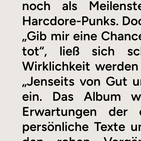
noch als Meilens
Harcdore-Punks. Doc
„Gib mir eine Chance
tot“, ließ sich 
Wirklichkeit werden
„Jenseits von Gut u
ein. Das Album w
Erwartungen der ei
persönliche Texte u