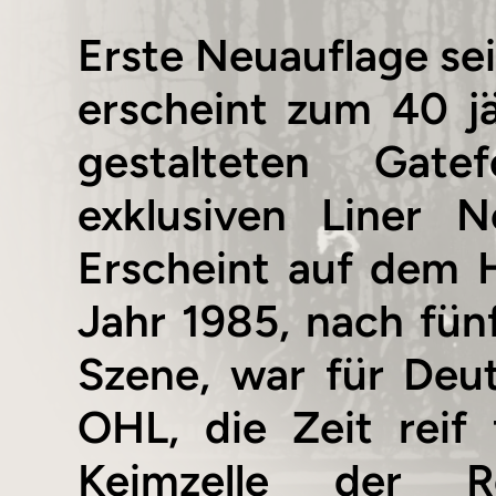
Erste Neuauflage sei
erscheint zum 40 jä
gestalteten Gat
exklusiven Liner 
Erscheint auf dem 
Jahr 1985, nach fün
Szene, war für De
OHL, die Zeit reif
Keimzelle der Re