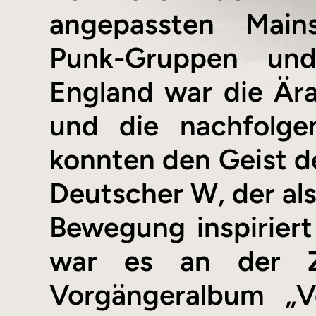
angepassten Mains
Punk-Gruppen und
England war die Ära
und die nachfolge
konnten den Geist d
Deutscher W, der als
Bewegung inspirier
war es an der Z
Vorgängeralbum „V