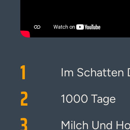
1
Im Schatten 
2
1000 Tage
3
Milch Und Ho