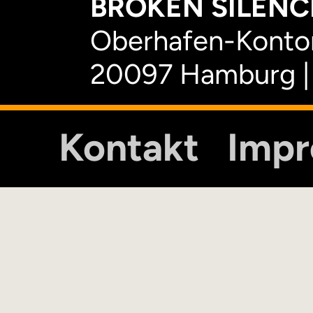
BROKEN SILENCE
Oberhafen-Kontor
20097 Hamburg |
Kontakt
Imp