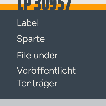
LP 30957
Label
Sparte
File under
Veröffentlicht
Tonträger