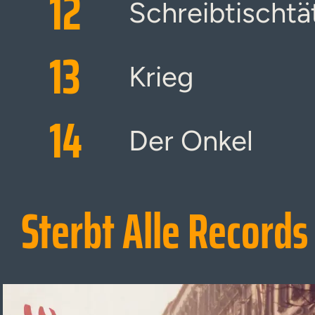
12
Schreibtischtä
13
Krieg
14
Der Onkel
Sterbt Alle Records