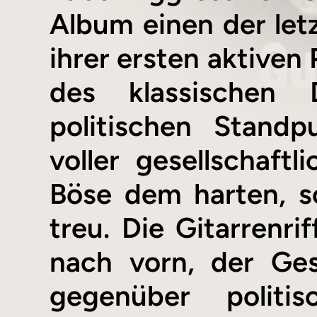
Album einen der let
ihrer ersten aktiven
des klassischen 
politischen Stand
voller gesellschaft
Böse dem harten, s
treu. Die Gitarrenri
nach vorn, der Ges
gegenüber politi