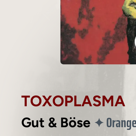
TOXOPLASMA
Orange
✦
Gut & Böse