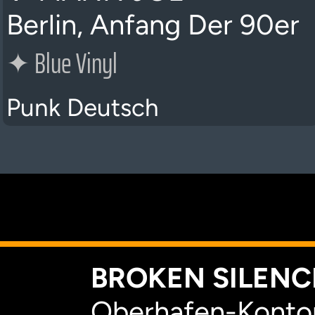
Berlin, Anfang Der 90er
✦
Blue Vinyl
Punk Deutsch
K
BROKEN SILENCE
Oberhafen-Kontor