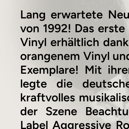
Lang erwartete Neu
von 1992! Das erste 
Vinyl erhältlich dan
orangenem Vinyl und 
Exemplare! Mit ihr
legte die deutsc
kraftvolles musikali
der Szene Beachtun
Label Aggressive R