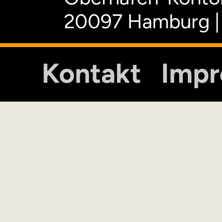
20097 Hamburg |
Kontakt
Imp