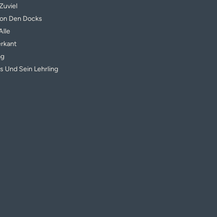
Zuviel
Von Den Docks
Alle
rkant
ag
s Und Sein Lehrling