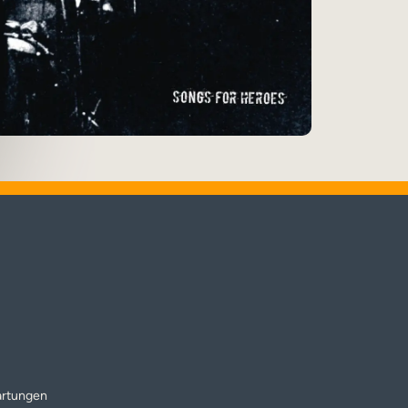
artungen