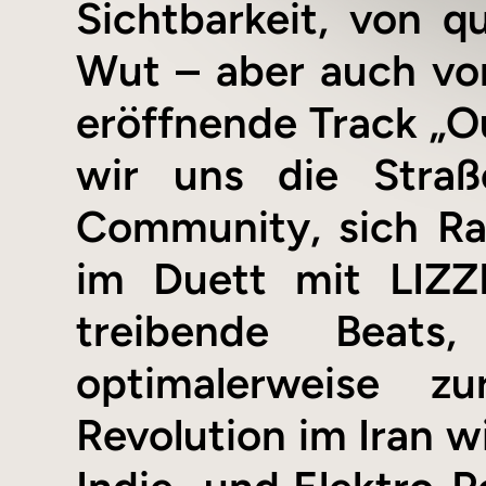
Sichtbarkeit, von qu
Wut – aber auch vo
eröffnende Track „Ou
wir uns die Straß
Community, sich Ra
im Duett mit LIZZ
treibende Beats
optimalerweise z
Revolution im Iran w