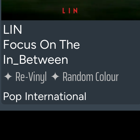
LIN
Focus On The
In_Between
✦
Re-Vinyl
✦
Random Colour
Pop International
K