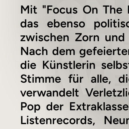
Mit "Focus On The 
das ebenso politi
zwischen Zorn und Z
Nach dem gefeierten
die Künstlerin selb
Stimme für alle, d
verwandelt Verletzli
Pop der Extraklasse
Listenrecords, N