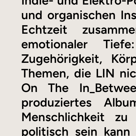
Indie- und Elektro-P
und organischen Ins
Echtzeit zusamme
emotionaler Tie
Zugehörigkeit, Kör
Themen, die LIN nic
On The In_Between
produziertes Alb
Menschlichkeit zu
politisch sein kan