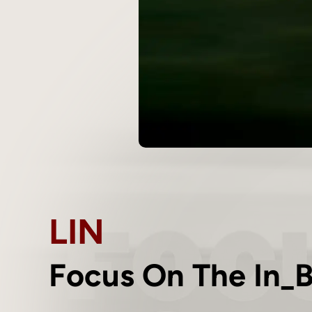
LIN
Focus On The In_