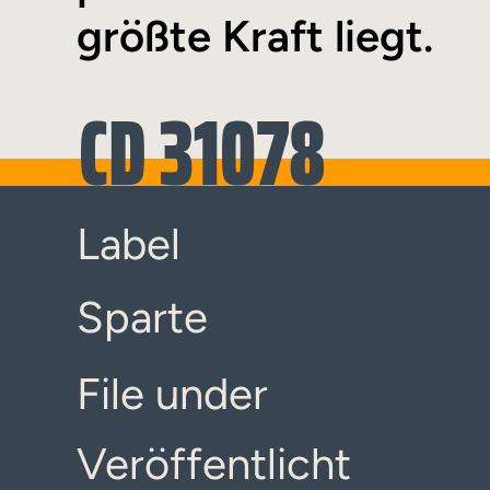
größte Kraft liegt.
CD 31078
Label
Sparte
File under
Veröffentlicht