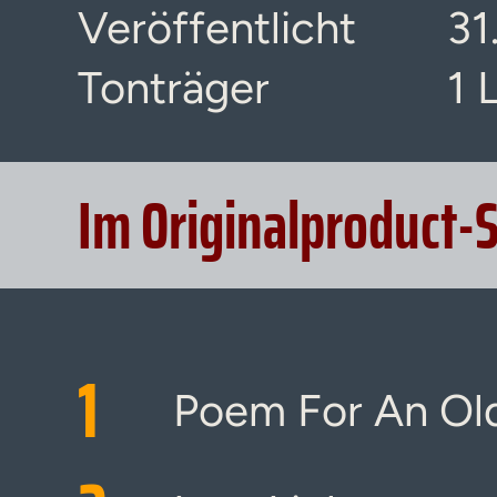
Veröffentlicht
31
Tonträger
1 
Im Originalproduct-
1
Poem For An Old