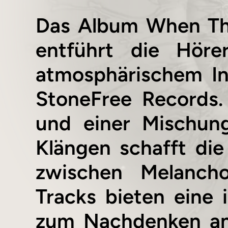
Das Album When Th
entführt die Höre
atmosphärischem Ind
StoneFree Records.
und einer Mischung
Klängen schafft di
zwischen Melanch
Tracks bieten eine i
zum Nachdenken anr