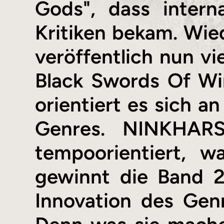
Gods", dass intern
Kritiken bekam. Wied
veröffentlich nun vi
Black Swords Of Wi
orientiert es sich 
Genres. NINKHARS
tempoorientiert, w
gewinnt die Band 2
Innovation des Gen