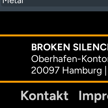
Metal
K
BROKEN SILENCE
Oberhafen-Kontor
20097 Hamburg |
Kontakt
Imp