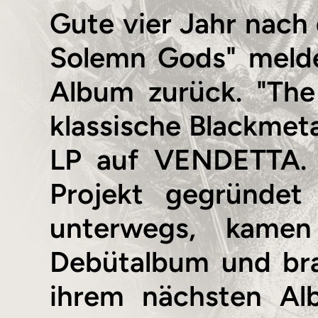
Gute vier Jahr nach
Solemn Gods" melde
Album zurück. "The
klassische Blackmet
LP auf VENDETTA.
Projekt gegründet 
unterwegs, kame
Debütalbum und bra
ihrem nächsten A