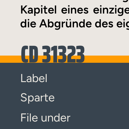
Kapitel eines einz
die Abgründe des ei
CD 31323
Label
Sparte
File under