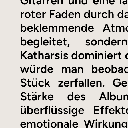
Gitarren und eine l
roter Faden durch d
beklemmende Atmo
begleitet, sonder
Katharsis dominiert 
würde man beobach
Stück zerfallen. 
Stärke des Albu
überflüssige Effek
emotionale Wirkung