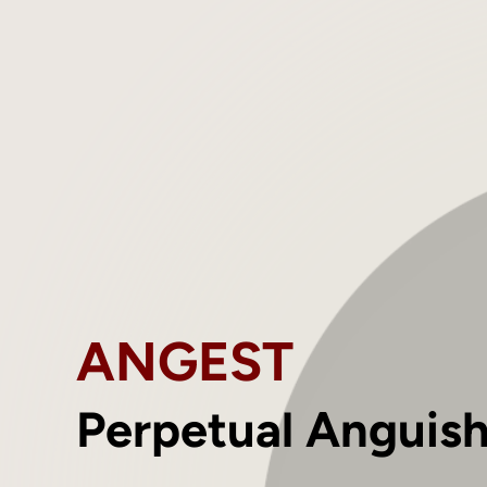
ANGEST
Perpetual Anguis