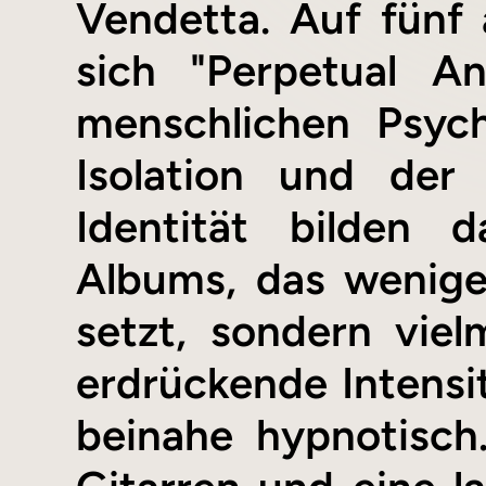
Vendetta. Auf fünf
sich "Perpetual A
menschlichen Psych
Isolation und der
Identität bilden 
Albums, das weniger
setzt, sondern vie
erdrückende Intensit
beinahe hypnotisch