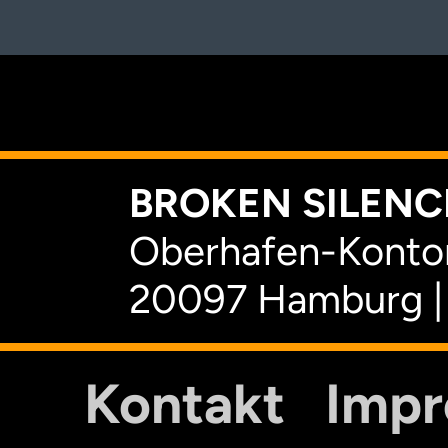
K
BROKEN SILENCE
Oberhafen-Kontor
20097 Hamburg |
Kontakt
Imp