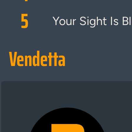
5
Your Sight Is B
Vendetta