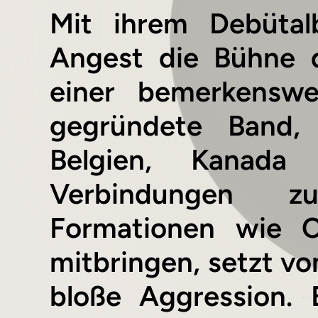
Mit ihrem Debütal
Angest die Bühne d
einer bemerkenswe
gegründete Band, 
Belgien, Kanada
Verbindungen z
Formationen wie C
mitbringen, setzt vo
bloße Aggression. 