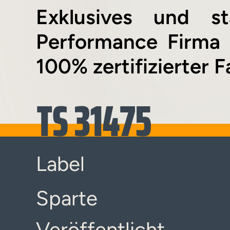
Exklusives und st
Performance Firma 
100% zertifizierter 
TS 31475
Label
Sparte
Veröffentlicht