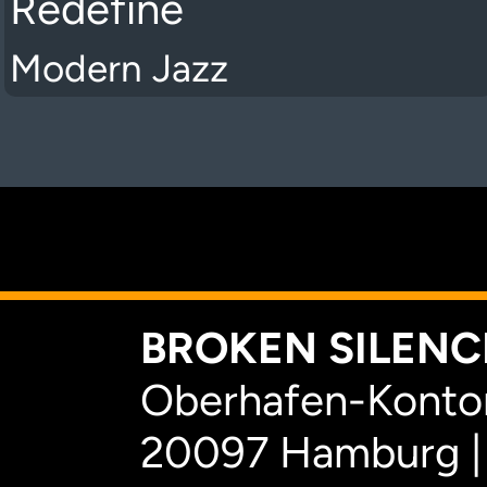
Redefine
Modern Jazz
K
BROKEN SILENCE
Oberhafen-Kontor
20097 Hamburg |