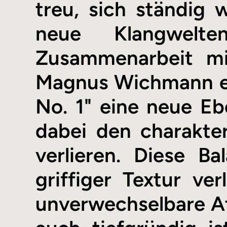
treu, sich ständig
neue Klangwelt
Zusammenarbeit mi
Magnus Wichmann err
No. 1" eine neue Eb
dabei den charakte
verlieren. Diese B
griffiger Textur v
unverwechselbare At