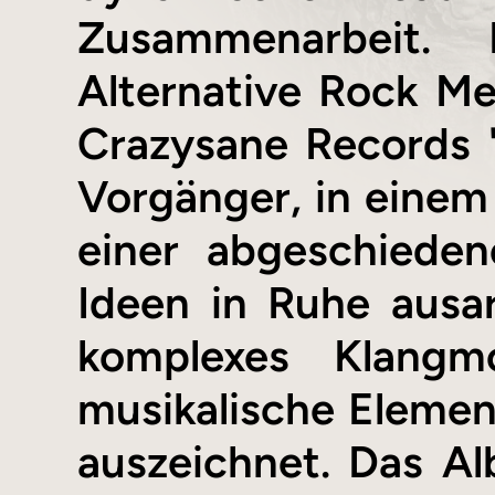
Zusammenarbeit. 
Alternative Rock Mei
Crazysane Records "P
Vorgänger, in eine
einer abgeschiede
Ideen in Ruhe ausar
komplexes Klangmo
musikalische Elemen
auszeichnet. Das A