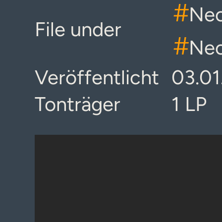
#
Neo
File under
#
Neo
Veröffentlicht
03.01
Tonträger
1 LP