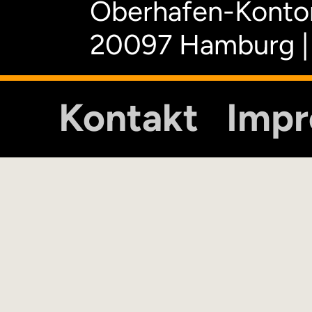
Oberhafen-Kontor
20097 Hamburg |
Kontakt
Imp