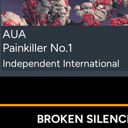
AUA
Painkiller No.1
Independent International
K
BROKEN SILENCE