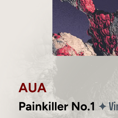
AUA
Vi
✦
Painkiller No.1