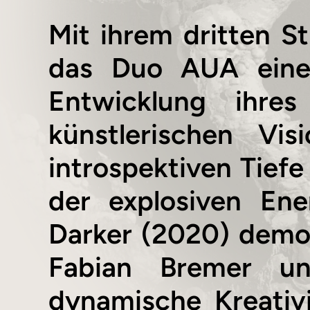
Mit ihrem dritten St
das Duo AUA eine f
Entwicklung ihres
künstlerischen Vis
introspektiven Tie
der explosiven Ene
Darker (2020) demon
Fabian Bremer un
dynamische Kreativi