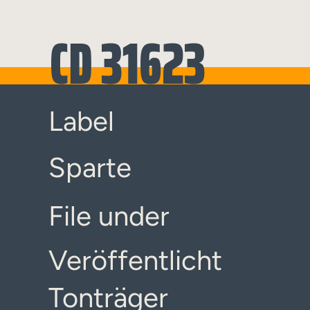
CD 31623
Label
Sparte
File under
Veröffentlicht
Tonträger