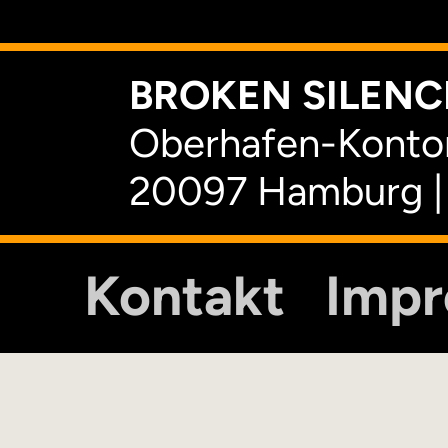
BROKEN SILENCE
Oberhafen-Kontor
20097 Hamburg |
Kontakt
Imp