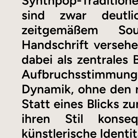
Synthpop-Traditione
sind zwar deutl
zeitgemäßem So
Handschrift versehe
dabei als zentrales
Aufbruchsstimmung.
Dynamik, ohne den r
Statt eines Blicks zu
ihren Stil konse
künstlerische Identit