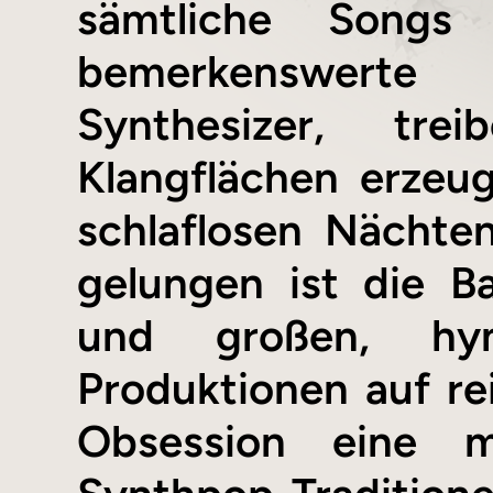
sämtliche Songs
bemerkenswerte 
Synthesizer, tre
Klangflächen erzeu
schlaflosen Nächte
gelungen ist die B
und großen, hym
Produktionen auf re
Obsession eine mo