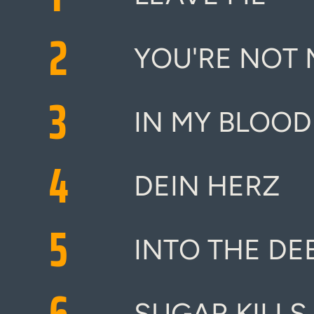
2
YOU'RE NOT 
3
IN MY BLOOD
4
DEIN HERZ
5
INTO THE DE
6
SUGAR KILLS