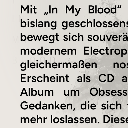
Mit „In My Blood“ 
bislang geschlossen
bewegt sich souver
modernem Electrop
gleichermaßen no
Erscheint als CD a
Album um Obsessi
Gedanken, die sich 
mehr loslassen. Dies