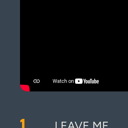
1
LEAVE ME