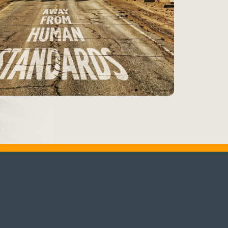
♬
Alle Tracks abspielen