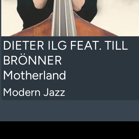
DIETER ILG FEAT. TILL
BRÖNNER
Motherland
Modern Jazz
K