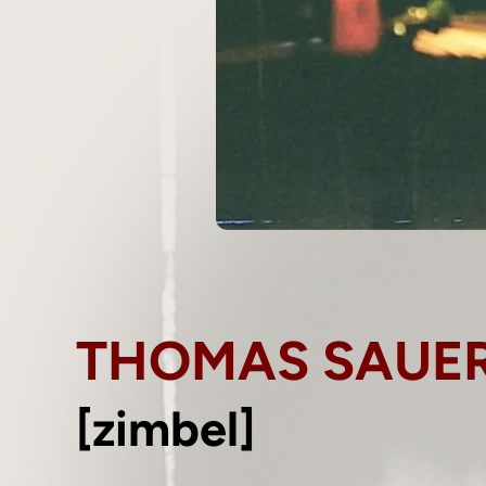
THOMAS SAUE
[zimbel]