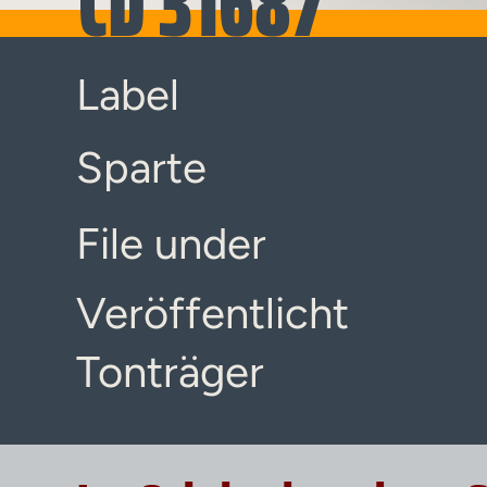
CD 31687
Label
Sparte
File under
Veröffentlicht
Tonträger