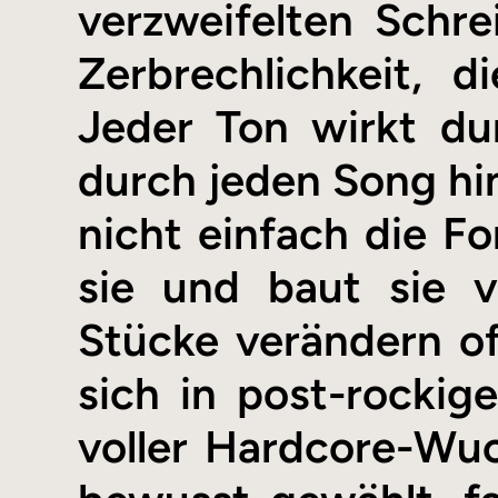
verzweifelten Schr
Zerbrechlichkeit, 
Jeder Ton wirkt du
durch jeden Song hi
nicht einfach die Fo
sie und baut sie 
Stücke verändern of
sich in post-rockig
voller Hardcore-Wu