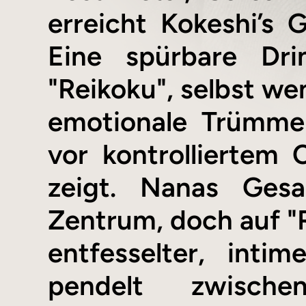
erreicht Kokeshi’s G
Eine spürbare Drin
"Reikoku", selbst we
emotionale Trümmer
vor kontrolliertem
zeigt. Nanas Gesa
Zentrum, doch auf "
entfesselter, inti
pendelt zwische