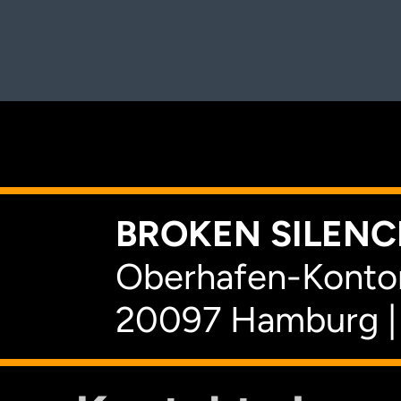
K
BROKEN SILENCE
Oberhafen-Kontor
20097 Hamburg |