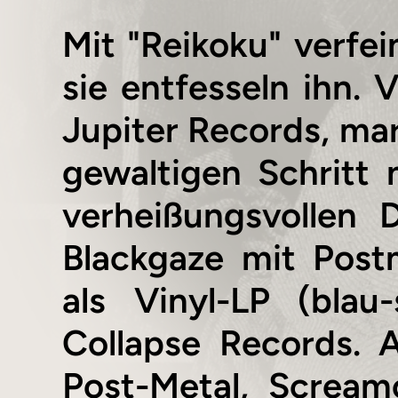
Mit "Reikoku" verfei
sie entfesseln ihn. 
Jupiter Records, mar
gewaltigen Schritt
verheißungsvollen 
Blackgaze mit Post
als Vinyl-LP (bla
Collapse Records.
Post-Metal, Scream