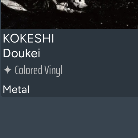
KOKESHI
Doukei
✦
Colored Vinyl
Metal