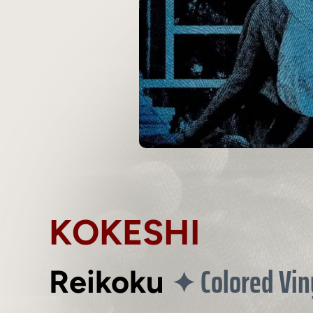
KOKESHI
Colored Vin
✦
Reikoku