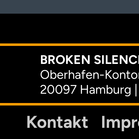
K
BROKEN SILENCE
Oberhafen-Kontor
20097 Hamburg |
Kontakt
Imp