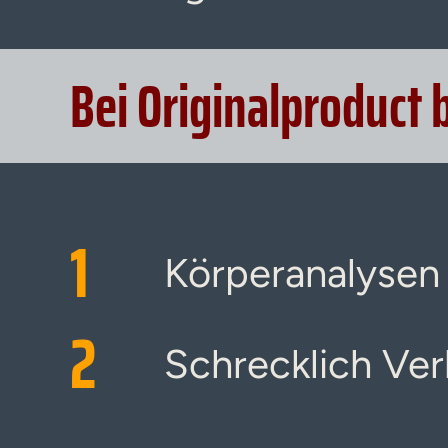
Bei Originalproduct 
1
Körperanalysen
2
Schrecklich Verl