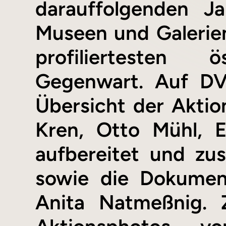
darauffolgenden Ja
Museen und Galerien
profiliertesten 
Gegenwart. Auf DVD
Übersicht der Aktion
Kren, Otto Mühl, E
aufbereitet und zu
sowie die Dokument
Anita Natmeßnig. Z