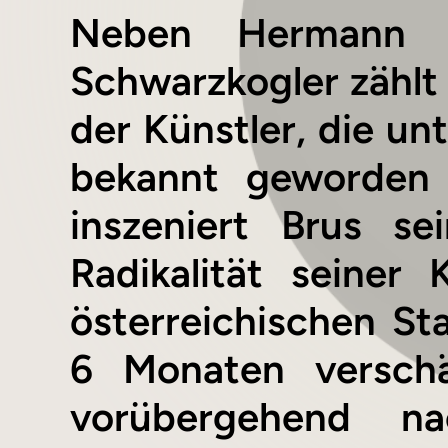
Neben Hermann N
Schwarzkogler zählt
der Künstler, die un
bekannt geworden 
inszeniert Brus s
Radikalität seiner
österreichischen St
6 Monaten verschä
vorübergehend na