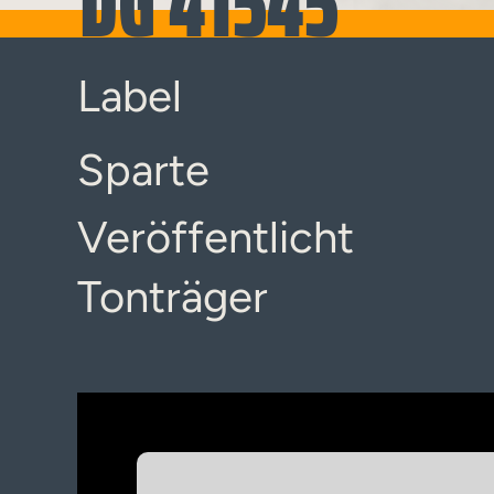
DG 41545
Label
Sparte
Veröffentlicht
Tonträger