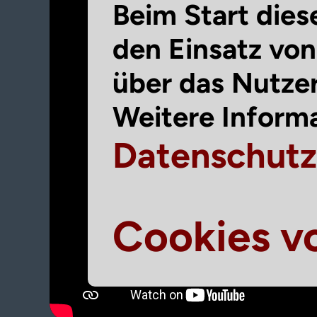
Beim Start dies
den Einsatz vo
über das Nutze
Weitere Informa
Datenschut
Cookies v