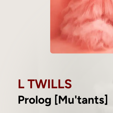
L TWILLS
Prolog [Mu'tants]