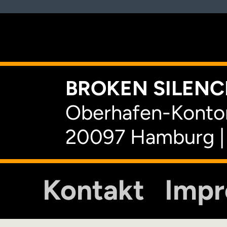
K
BROKEN SILENCE
Oberhafen-Kontor
20097 Hamburg |
Kontakt
Imp