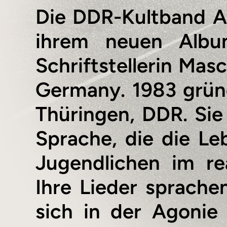
Die DDR-Kultband Ai
ihrem neuen Albu
Schriftstellerin Mas
Germany. 1983 gründ
Thüringen, DDR. Si
Sprache, die die Le
Jugendlichen im rea
Ihre Lieder sprache
sich in der Agonie