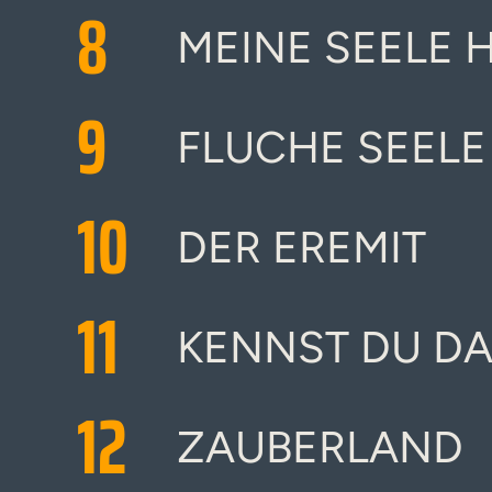
8
MEINE SEELE 
9
FLUCHE SEELE
10
DER EREMIT
11
KENNST DU DA
12
ZAUBERLAND