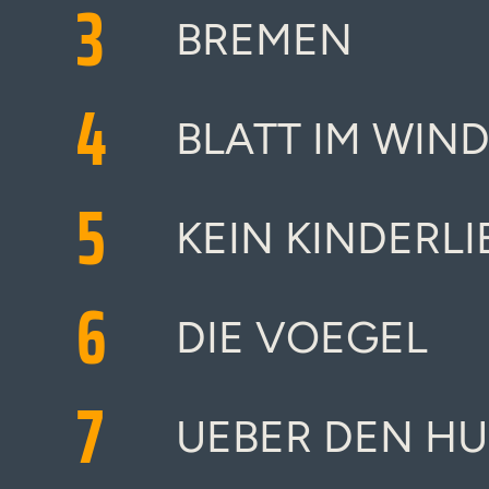
3
BREMEN
4
BLATT IM WIN
5
KEIN KINDERLI
6
DIE VOEGEL
7
UEBER DEN HU