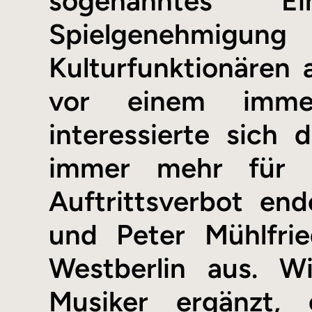
sogenanntes Ei
Spielgenehmi
Kulturfunktionären 
vor einem imme
interessierte sich 
immer mehr für 
Auftrittsverbot en
und Peter Mühlfri
Westberlin aus. W
Musiker ergänzt,