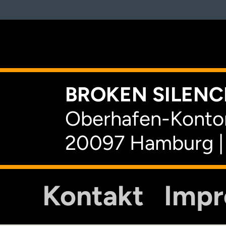
K
BROKEN SILENCE
Oberhafen-Kontor
20097 Hamburg |
Kontakt
Imp