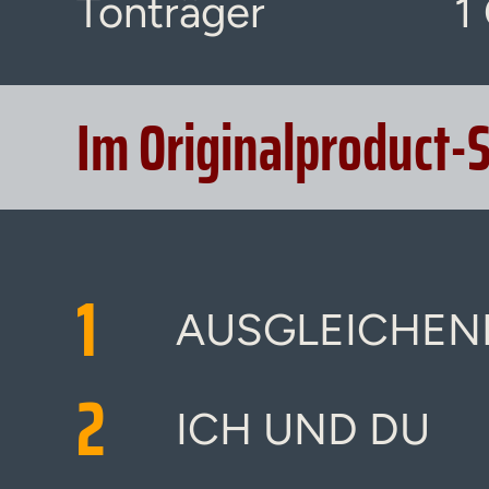
Tonträger
1
Im Originalproduct-
1
AUSGLEICHEN
2
ICH UND DU