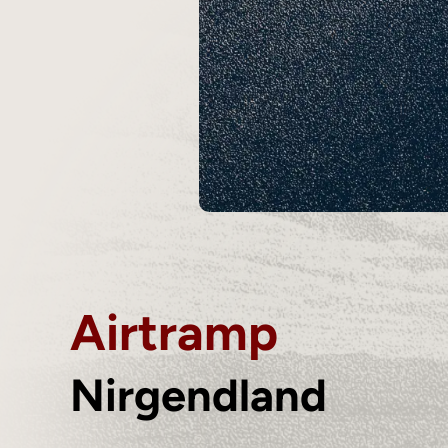
Airtramp
Nirgendland