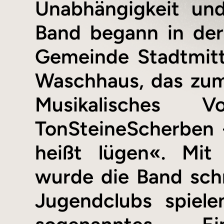
Unabhängigkeit und
Band begann in de
Gemeinde Stadtmitt
Waschhaus, das zum
Musikalisches 
TonSteineScherben 
heißt lügen«. Mit
wurde die Band sch
Jugendclubs spiel