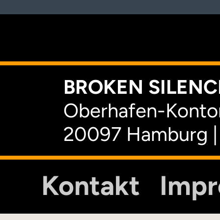
K
BROKEN SILENCE
Oberhafen-Kontor
20097 Hamburg |
Kontakt
Imp