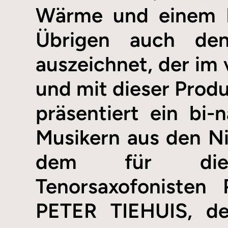
Wärme und einem H
Übrigen auch d
auszeichnet, der im
und mit dieser Produ
präsentiert ein bi-n
Musikern aus den N
dem für die P
Tenorsaxofonisten
PETER TIEHUIS, d