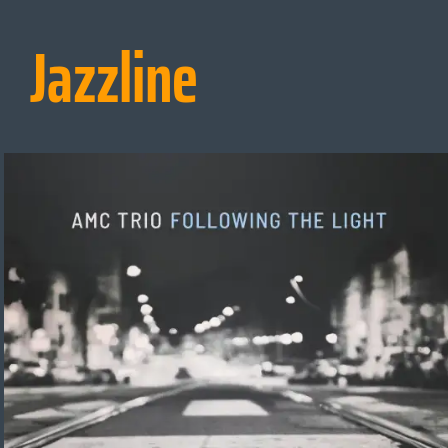
Jazzline