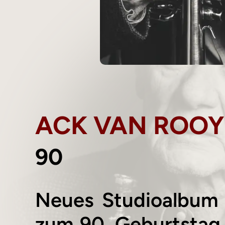
ACK VAN ROO
90
Neues Studioalbum 
zum 90. Geburtstag 