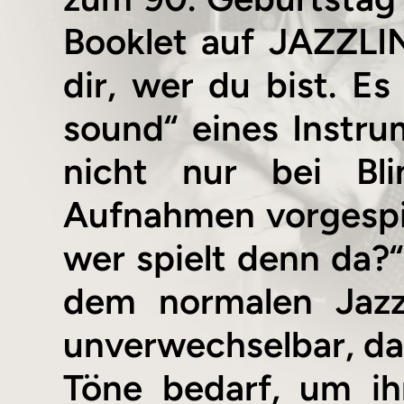
Booklet auf JAZZLIN
dir, wer du bist. Es
sound“ eines Instrum
nicht nur bei Bli
Aufnahmen vorgespi
wer spielt denn da
dem normalen Jazz
unverwechselbar, da
Töne bedarf, um ihn