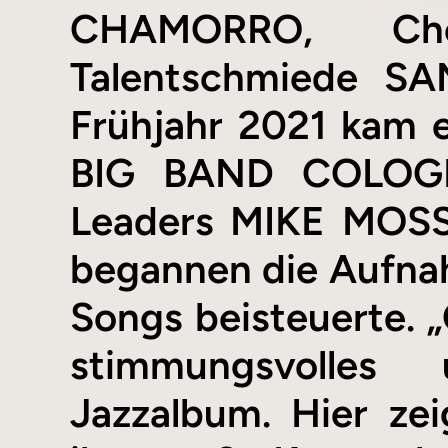
CHAMORRO, Che
Talentschmiede S
Frühjahr 2021 kam 
BIG BAND COLOGNE
Leaders MIKE MOSSM
begannen die Aufna
Songs beisteuerte. 
stimmungsvolles 
Jazzalbum. Hier z