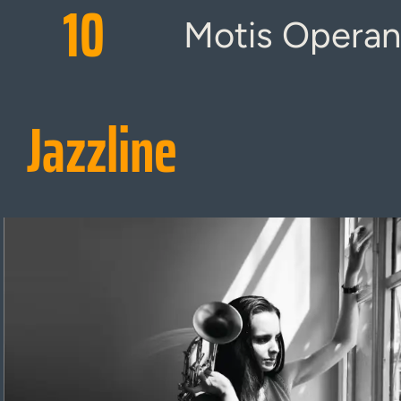
10
Motis Operan
Jazzline