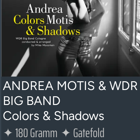
ANDREA MOTIS & WDR
BIG BAND
Colors & Shadows
✦
180 Gramm
✦
Gatefold