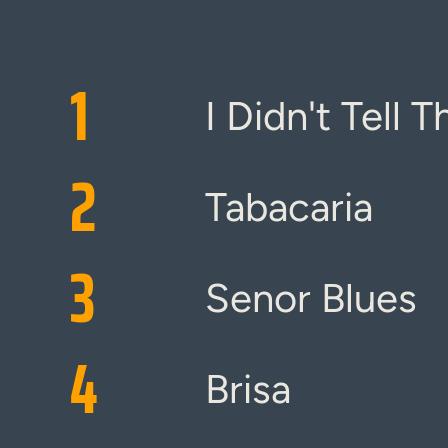
1
I Didn't Tell
2
Tabacaria
3
Senor Blues
4
Brisa