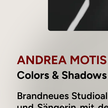
ANDREA MOTIS
Colors & Shadows
Brandneues Studioa
und Sängerin mit d