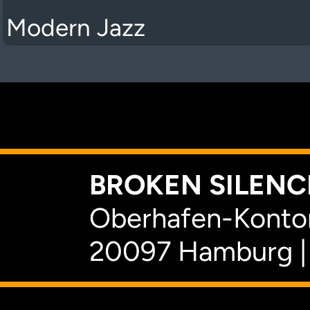
Modern Jazz
K
BROKEN SILENCE
Oberhafen-Kontor
20097 Hamburg |