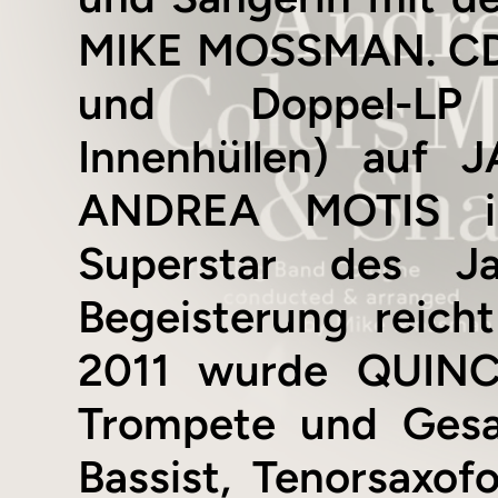
MIKE MOSSMAN. CD i
und Doppel-LP 
Innenhüllen) auf 
ANDREA MOTIS in
Superstar des J
Begeisterung reich
2011 wurde QUINC
Trompete und Gesa
Bassist, Tenorsaxo