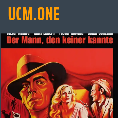
UCM.ONE