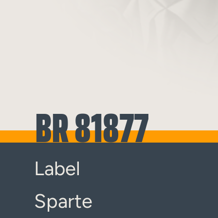
BR 81877
Label
Sparte