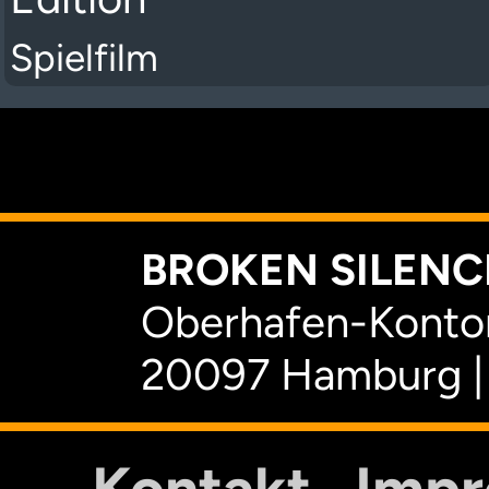
Spielfilm
K
BROKEN SILENCE
Oberhafen-Kontor
20097 Hamburg |