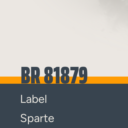
BR 81879
Label
Sparte