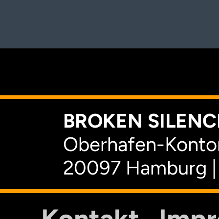
K
BROKEN SILENCE
Oberhafen-Kontor
20097 Hamburg |