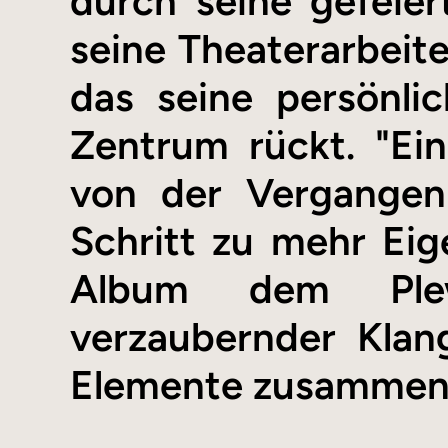
durch seine gefeier
seine Theaterarbeite
das seine persönli
Zentrum rückt. "Ei
von der Vergangenh
Schritt zu mehr Eige
Album dem Plewk
verzaubernder Klan
Elemente zusammenf