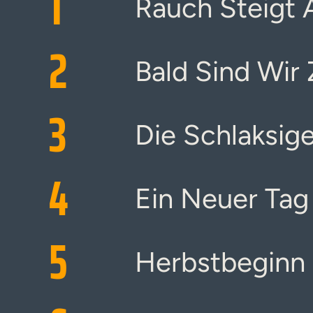
1
Rauch Steigt 
2
Bald Sind Wir
3
Die Schlaksig
4
Ein Neuer Tag
5
Herbstbeginn