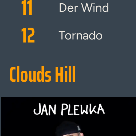
11
Der Wind
12
Tornado
Clouds Hill