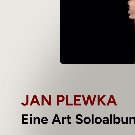
JAN PLEWKA
Eine Art Soloalbu