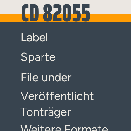
CD 82055
Label
Sparte
File under
Veröffentlicht
Tonträger
Weitere Formate