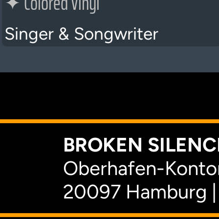
✦
Colored Vinyl
Singer & Songwriter
K
BROKEN SILENCE
Oberhafen-Kontor
20097 Hamburg |