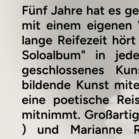
Fünf Jahre hat es ge
mit einem eigenen W
lange Reifezeit hö
Soloalbum" in jed
geschlossenes Ku
bildende Kunst mit
eine poetische Rei
mitnimmt. Großartig
) und Marianne R