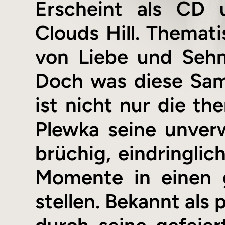
Erscheint als CD 
Clouds Hill. Themat
von Liebe und Seh
Doch was diese Sa
ist nicht nur die th
Plewka seine unver
brüchig, eindringlic
Momente in einen g
stellen. Bekannt als