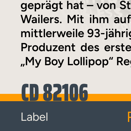
geprägt hat – von St
Wailers. Mit ihm auf
mittlerweile 93-jähri
Produzent des erst
„My Boy Lollipop“ R
CD 82106
Label