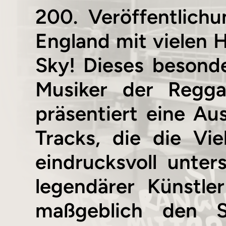
200. Veröffentlich
England mit vielen H
Sky! Dieses besond
Musiker der Regg
präsentiert eine A
Tracks, die die Vie
eindrucksvoll unter
legendärer Künstl
maßgeblich den So