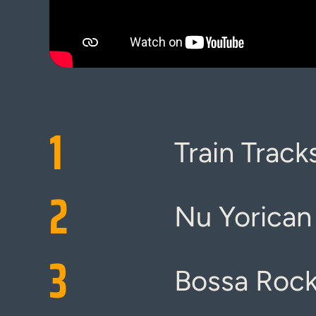
1
Train Track
2
Nu Yorican
3
Bossa Roc