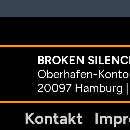
K
BROKEN SILENCE
Oberhafen-Kontor
20097 Hamburg |
Kontakt
Imp